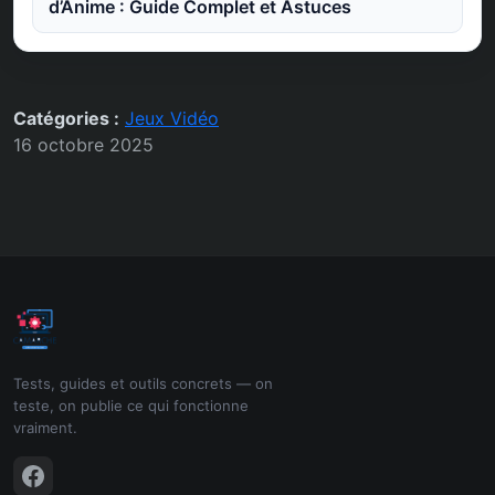
d’Anime : Guide Complet et Astuces
Catégories :
Jeux Vidéo
16 octobre 2025
Tests, guides et outils concrets — on
teste, on publie ce qui fonctionne
vraiment.