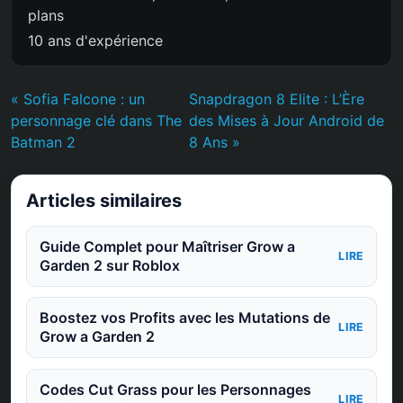
plans
10 ans d'expérience
« Sofia Falcone : un
Snapdragon 8 Elite : L’Ère
personnage clé dans The
des Mises à Jour Android de
Batman 2
8 Ans »
Articles similaires
Guide Complet pour Maîtriser Grow a
LIRE
Garden 2 sur Roblox
Boostez vos Profits avec les Mutations de
LIRE
Grow a Garden 2
Codes Cut Grass pour les Personnages
LIRE