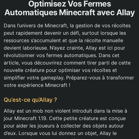
Optimisez Vos Fermes
Automatiques Minecraft avec Allay
Dans l’univers de Minecraft, la gestion de vos récoltes
peut rapidement devenir un défi, surtout lorsque les
ressources s’accumulent et que la récolte manuelle
devient laborieuse. N’ayez crainte, Allay est ici pour
révolutionner vos fermes automatiques. Dans cet
article, vous découvrirez comment tirer parti de cette
nouvelle créature pour optimiser vos récoltes et
simplifier votre gameplay. Préparez-vous à transformer
votre expérience Minecraft !
Qu’est-ce qu’Allay ?
Allay est un mob non violent introduit dans la mise à
jour Minecraft 1.19. Cette petite créature est conçue
pour aider les joueurs à collecter des objets autour
d’eux. Lorsque vous lui donnez un objet, Allay le