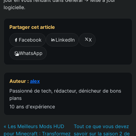
jour en vous rendant dans Général -> Mise à jour
logicielle.
Partager cet article
Facebook
LinkedIn
X
WhatsApp
Auteur :
alex
Passionné de tech, rédacteur, dénicheur de bons
plans
10 ans d'expérience
« Les Meilleurs Mods HUD
Tout ce que vous devez
pour Minecraft : Transformez
savoir sur la saison 2 de