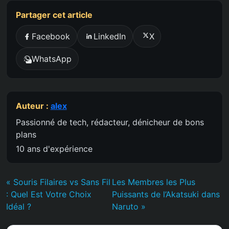
Partager cet article
Facebook
LinkedIn
X
WhatsApp
Auteur :
alex
Passionné de tech, rédacteur, dénicheur de bons
plans
10 ans d'expérience
« Souris Filaires vs Sans Fil
Les Membres les Plus
: Quel Est Votre Choix
Puissants de l’Akatsuki dans
Idéal ?
Naruto »