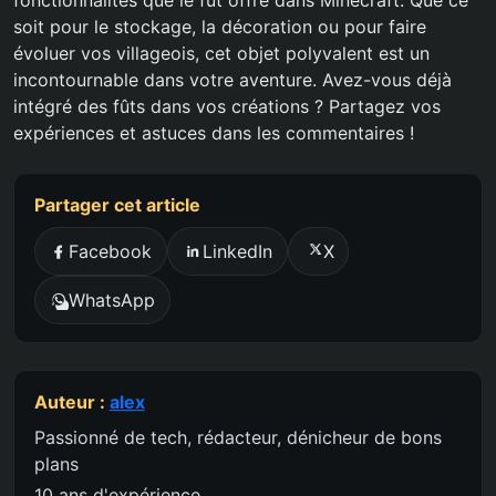
fonctionnalités que le fût offre dans Minecraft. Que ce
soit pour le stockage, la décoration ou pour faire
évoluer vos villageois, cet objet polyvalent est un
incontournable dans votre aventure. Avez-vous déjà
intégré des fûts dans vos créations ? Partagez vos
expériences et astuces dans les commentaires !
Partager cet article
Facebook
LinkedIn
X
WhatsApp
Auteur :
alex
Passionné de tech, rédacteur, dénicheur de bons
plans
10 ans d'expérience