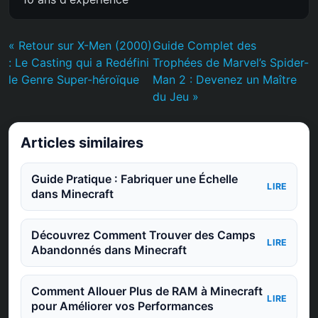
« Retour sur X-Men (2000)
Guide Complet des
: Le Casting qui a Redéfini
Trophées de Marvel’s Spider-
le Genre Super-héroïque
Man 2 : Devenez un Maître
du Jeu »
Articles similaires
Guide Pratique : Fabriquer une Échelle
LIRE
dans Minecraft
Découvrez Comment Trouver des Camps
LIRE
Abandonnés dans Minecraft
Comment Allouer Plus de RAM à Minecraft
LIRE
pour Améliorer vos Performances