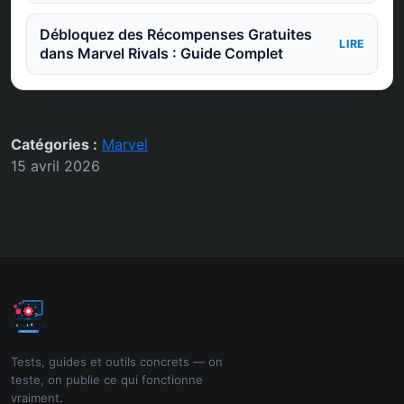
Débloquez des Récompenses Gratuites
LIRE
dans Marvel Rivals : Guide Complet
Catégories :
Marvel
15 avril 2026
Tests, guides et outils concrets — on
teste, on publie ce qui fonctionne
vraiment.