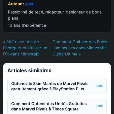
Auteur :
alex
Passionné de tech, rédacteur, dénicheur de bons
plans
10 ans d'expérience
« Maîtrisez l’Art de
Comment Cultiver des Baies
Fabriquer et Utiliser un
Lumineuses dans Minecraft :
Fût dans Minecraft
Guide Ultime »
Articles similaires
Obtenez le Skin Mantis de Marvel Rivals
LIRE
gratuitement grâce à PlayStation Plus
Comment Obtenir des Unités Gratuites
LIRE
dans Marvel Rivals à Times Square