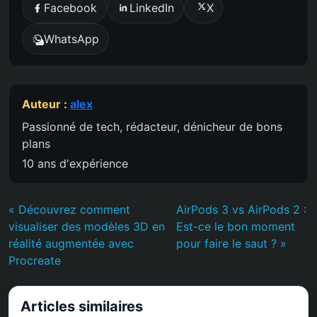
Facebook
LinkedIn
X
WhatsApp
Auteur :
alex
Passionné de tech, rédacteur, dénicheur de bons
plans
10 ans d'expérience
« Découvrez comment
AirPods 3 vs AirPods 2 :
visualiser des modèles 3D en
Est-ce le bon moment
réalité augmentée avec
pour faire le saut ? »
Procreate
Articles similaires