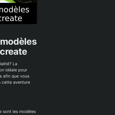
 modèles
ocreate
alité? La
on idéale pour
as afin que vous
 cette aventure
que sont les modèles