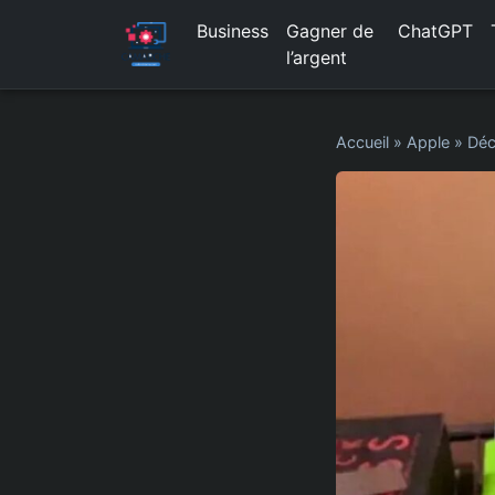
Business
Gagner de
ChatGPT
l’argent
Accueil
»
Apple
»
Déc