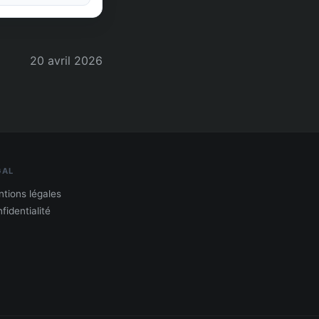
20 avril 2026
GAL
tions légales
fidentialité