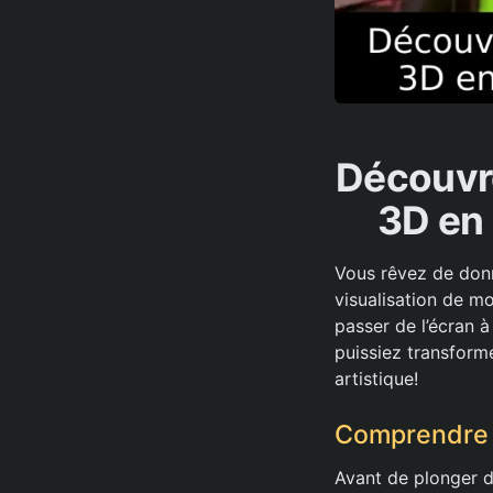
Découvr
3D en 
Vous rêvez de donne
visualisation de m
passer de l’écran à
puissiez transfor
artistique!
Comprendre 
Avant de plonger da