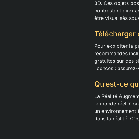
3D. Ces objets pos
contrastant ainsi a
être visualisés sou
Télécharger 
Pour exploiter la 
recommandés inclu
gratuites sur des 
licences : assurez-
Qu’est-ce qu
La Réalité Augment
le monde réel. Cont
un environnement fi
dans la réalité. C’e