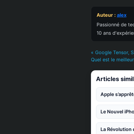
Auteur :
alex
Passionné de tec
10 ans d'expéri
« Google Tensor, S
Quel est le meilleu
Articles simi
Apple s’apprêt
Le Nouvel iPho
La Révolution 