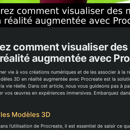
ez comment visualiser des
réalité augmentée avec Pr
r vie à vos créations numériques et de les associer à la ré
odèles 3D en réalité augmentée avec Procreate est la soluti
 la vie réelle. Dans cet article, nous vous guideons pas à p
mer vos œuvres en expériences immersives. Embarquez dans
les Modèles 3D
ns l’utilisation de Procreate, il est essentiel de saisir ce 