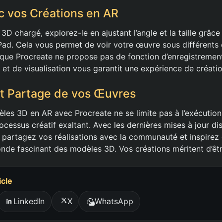
ec vos Créations en AR
3D chargé, explorez-le en ajustant l’angle et la taille grâc
 iPad. Cela vous permet de voir votre œuvre sous différents 
 que Procreate ne propose pas de fonction d’enregistrement 
 et de visualisation vous garantit une expérience de créatio
t Partage de vos Œuvres
èles 3D en AR avec Procreate ne se limite pas à l’exécution
rocessus créatif exaltant. Avec les dernières mises à jour di
 partagez vos réalisations avec la communauté et inspirez d
nde fascinant des modèles 3D. Vos créations méritent d’êtr
icle
LinkedIn
X
WhatsApp