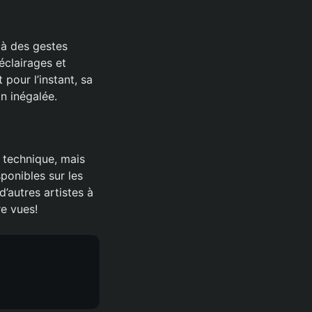
e à des gestes
éclairages et
pour l’instant, sa
n inégalée.
 technique, mais
sponibles sur les
’autres artistes à
e vues!