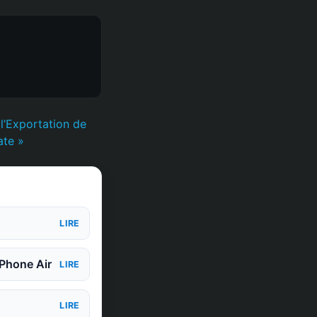
 l’Exportation de
ate »
LIRE
iPhone Air
LIRE
LIRE