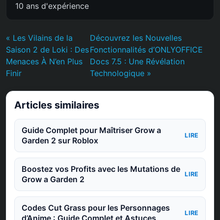
10 ans d'expérience
« Les Vilains de la
Découvrez les Nouvelles
Saison 2 de Loki : Des
Fonctionnalités d’ONLYOFFICE
Menaces À N’en Plus
Docs 7.5 : Une Révélation
Finir
Technologique »
Articles similaires
Guide Complet pour Maîtriser Grow a
LIRE
Garden 2 sur Roblox
Boostez vos Profits avec les Mutations de
LIRE
Grow a Garden 2
Codes Cut Grass pour les Personnages
LIRE
d’Anime : Guide Complet et Astuces