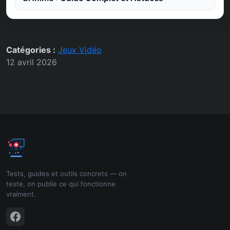
Catégories :
Jeux Vidéo
12 avril 2026
Tests, guides et outils concrets — on
teste, on publie ce qui fonctionne
vraiment.