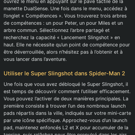
ouvrez le menu en appuyant sur le pavé tactile de la
manette DualSense. Une fois dans le menu, accédez à
l’onglet « Compétences ». Vous trouverez trois arbres
de compétences : un pour Peter, un pour Miles et un
arbre commun. Sélectionnez l’arbre partagé et
recherchez la capacité « Lancement Slingshot » en
haut. Elle ne nécessite qu’un point de compétence pour
être déverrouillée, alors n’hésitez pas à l’obtenir et à
vous lancer dans l’aventure.
Utiliser le Super Slingshot dans Spider-Man 2
Une fois que vous avez débloqué le Super Slingshot, il
est temps de découvrir comment l’utiliser efficacement.
Vous pouvez l’activer de deux manières principales. La
première consiste à trouver l’un des nombreux launch
pads répartis dans la ville, indiqués sur votre mini-carte
par une icône spécifique. Approchez-vous d’un launch
pad, maintenez enfoncés L2 et X pour accumuler de la
tension, puis relâchez pour être propulsé dans les airs.