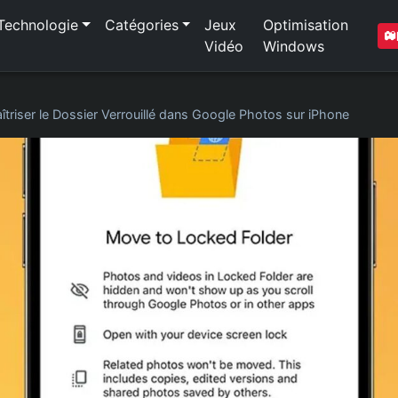
Technologie
Catégories
Jeux
Optimisation
Vidéo
Windows
îtriser le Dossier Verrouillé dans Google Photos sur iPhone