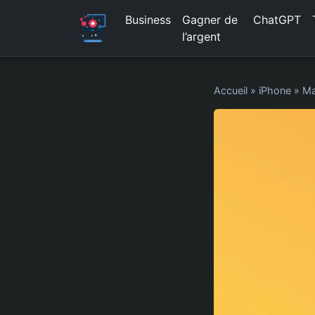
Business
Gagner de
ChatGPT
l’argent
Accueil
»
iPhone
»
Ma