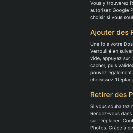
Vous y trouverez l’
autorisez Google P
choisir si vous so
Ajouter des 
Une fois votre Doss
Verrouillé en suivan
vide, appuyez sur 
cacher, puis valid
pouvez également m
choisissez ‘Déplacer
Retirer des 
Si vous souhaitez 
Rendez-vous dans v
sur ‘Déplacer’. Co
Photos. Grâce à ce