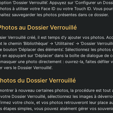
option ‘Dossier Verrouillé’. Appuyez sur ‘Configurer un Dossie
hotos à utiliser votre Face ID ou votre Touch ID. Vous pou
uhaitez sauvegarder les photos présentes dans ce dossier.
Photos au Dossier Verrouillé
ier Verrouillé créé, il est temps d’y ajouter vos photos. A
t le chemin ‘Bibliothèque’ -> ‘Utilitaires’ -> ‘Dossier Verrouill
le bouton ‘Déplacer des éléments’. Sélectionnez les photos
ez en appuyant sur ‘Déplacer’ dans la boîte de dialogue de 
asquer une photo directement : ouvrez-la, faites défiler ve
 vers le Dossier Verrouillé’.
Photos du Dossier Verrouillé
montrer à nouveau certaines photos, la procédure est tout a
otre Dossier Verrouillé, sélectionnez les images à déverrou
nfirmez votre choix, et vos photos retrouveront leur place 
s étapes simples, vous pouvez aisément gérer vos souvenir