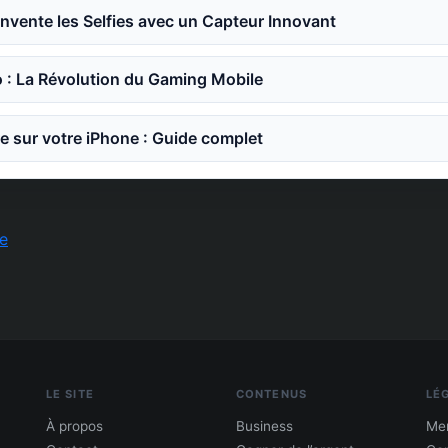
invente les Selfies avec un Capteur Innovant
o : La Révolution du Gaming Mobile
e sur votre iPhone : Guide complet
e
LE SITE
CONTENUS
LÉ
À propos
Business
Men