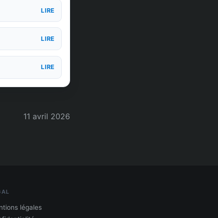
LIRE
LIRE
LIRE
11 avril 2026
GAL
tions légales