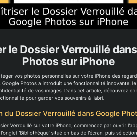
er le Dossier Verrouillé dan
Photos sur iPhone
téger vos photos personnelles sur votre iPhone des regard
 Google Photos a introduit une fonctionnalité innovante, le 
onfidentialité de vos images. Dans cet article, découvrez c
nctionnalité pour garder vos souvenirs à l’abri.
n du Dossier Verrouillé dans Google Pho
sier Verrouillé sur votre iPhone, commencez par ouvrir l’ap
onglet ‘Bibliothèque’ situé en bas de l’écran, puis sélectionne