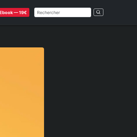
Ebook — 19€