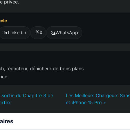
e privée.
icle
LinkedIn
X
WhatsApp
h, rédacteur, dénicheur de bons plans
ence
a sortie du Chapitre 3 de
Les Meilleurs Chargeurs Sans
ortex
et iPhone 15 Pro »
laires