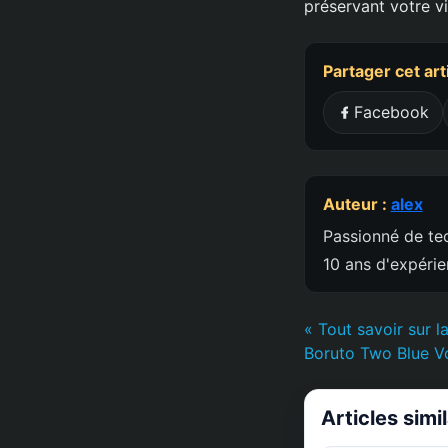
préservant votre vi
Partager cet art
Facebook
Auteur :
alex
Passionné de tec
10 ans d'expéri
« Tout savoir sur l
Boruto Two Blue V
Articles simi