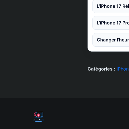
L’iPhone 17 Ré
L’iPhone 17 Pr
Changer l’heur
Catégories :
iPhon