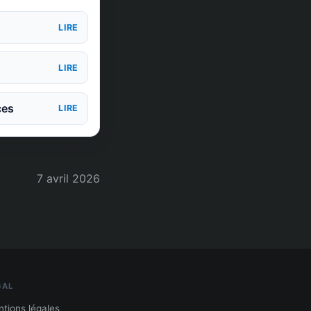
LIRE
LIRE
ces
LIRE
7 avril 2026
GAL
tions légales