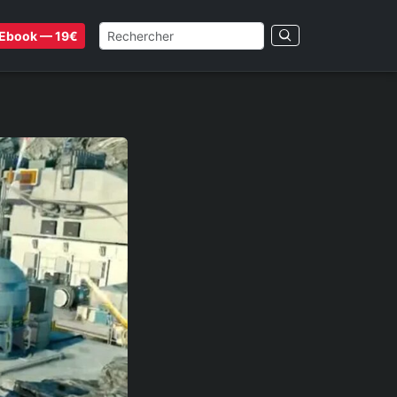
Ebook — 19€