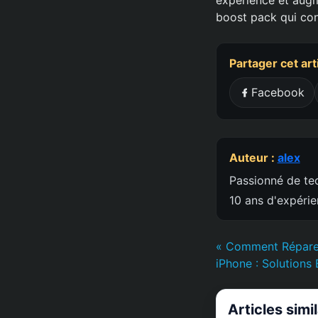
boost pack qui conv
Partager cet art
Facebook
Auteur :
alex
Passionné de tec
10 ans d'expéri
« Comment Réparer
iPhone : Solutions
Articles simi