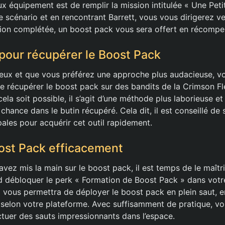
x équipement est de remplir la mission intitulée « Une Peti
 scénario et en rencontrant Barrett, vous vous dirigerez ve
sion complétée, un boost pack vous sera offert en récompe
 pour récupérer le Boost Pack
ceux et que vous préférez une approche plus audacieuse, 
e récupérer le boost pack sur des bandits de la Crimson F
cela soit possible, il s’agit d’une méthode plus laborieuse et
hance dans le butin récupéré. Cela dit, il est conseillé de 
pales pour acquérir cet outil rapidement.
Boost Pack efficacement
vez mis la main sur le boost pack, il est temps de le maîtrise
 débloquer le perk « Formation de Boost Pack » dans votr
vous permettra de déployer le boost pack en plein saut, e
selon votre plateforme. Avec suffisamment de pratique, v
ectuer des sauts impressionnants dans l’espace.