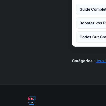
Guide Complet
Boostez vos Pr
Codes Cut Gra
Catégories :
Jeux 