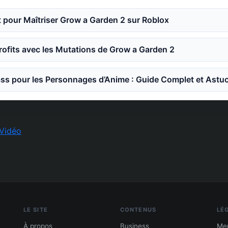
 pour Maîtriser Grow a Garden 2 sur Roblox
ofits avec les Mutations de Grow a Garden 2
ss pour les Personnages d’Anime : Guide Complet et Astu
Vidéo
LE SITE
CONTENUS
LÉ
À propos
Business
Men