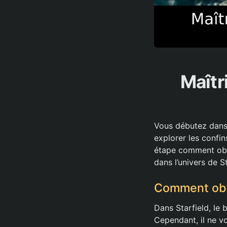
Maîtr
Vous débutez dans 
explorer les confi
étape comment obten
dans l’univers de S
Comment obt
Dans Starfield, le
Cependant, il ne v