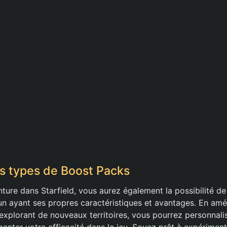
ts types de Boost Packs
nture dans Starfield, vous aurez également la possibilité de
n ayant ses propres caractéristiques et avantages. En amél
xplorant de nouveaux territoires, vous pourrez personnali
nter votre efficacité dans le jeu. Soyez prêt à expérimente