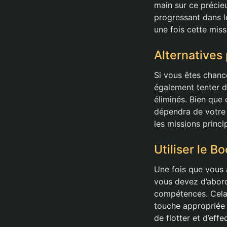
main sur ce précieu
progressant dans le
une fois cette mis
Alternatives
Si vous êtes chan
également tenter d
éliminés. Bien que 
dépendra de votre c
les missions princi
Utiliser le 
Une fois que vous a
vous devez d’abord
compétences. Cela 
touche appropriée 
de flotter et d’eff