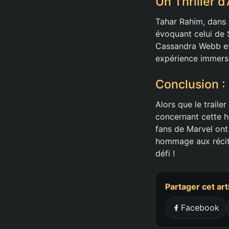
Un Thriller 
Tahar Rahim, dans 
évoquant celui de S
Cassandra Webb et 
expérience immers
Conclusion : 
Alors que le traile
concernant cette h
fans de Marvel ont 
hommage aux récit
défi !
Partager cet art
Facebook