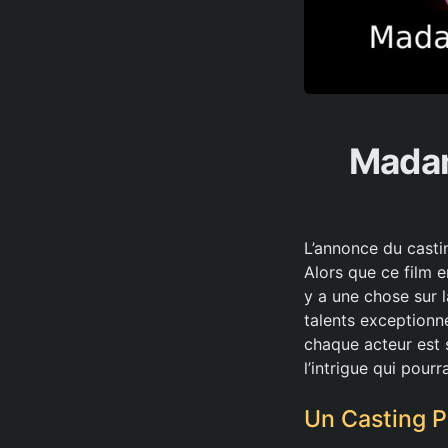
Madam
L’annonce du casti
Alors que ce film e
y a une chose sur 
talents exceptionn
chaque acteur est 
l’intrigue qui pour
Un Casting 