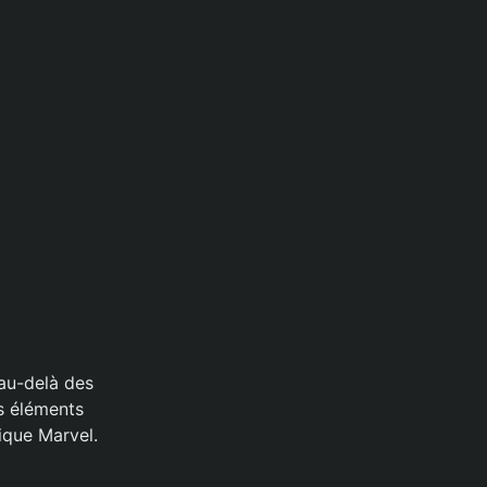
 au-delà des
es éléments
ique Marvel.