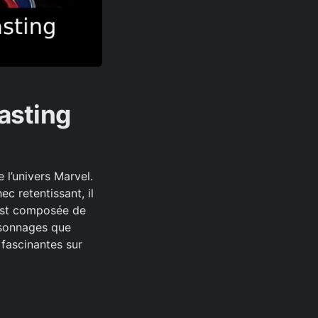
asting
 l’univers Marvel.
c retentissant, il
 est composée de
ersonnages que
fascinantes sur