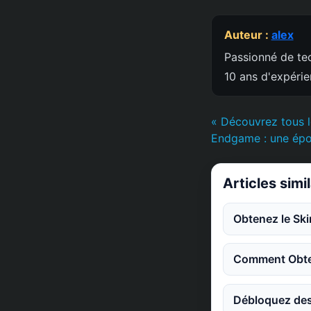
Auteur :
alex
Passionné de tec
10 ans d'expéri
« Découvrez tous 
Endgame : une épo
Articles simi
Obtenez le Ski
Comment Obten
Débloquez des