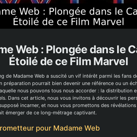
e Web : Plongée dans le C
Étoilé de ce Film Marvel
ng de Madame Web a suscité un vif intérêt parmi les fans de
n préparation pourrait bien devenir une référence ou un éche
laquelle nous pouvons tous nous accorder : la distribution
els. Dans cet article, nous vous invitons à découvrir les p
supposé incarner, et nous vous promettons des révélations 
rait émerger de ce long-métrage captivant.
Prometteur pour Madame Web