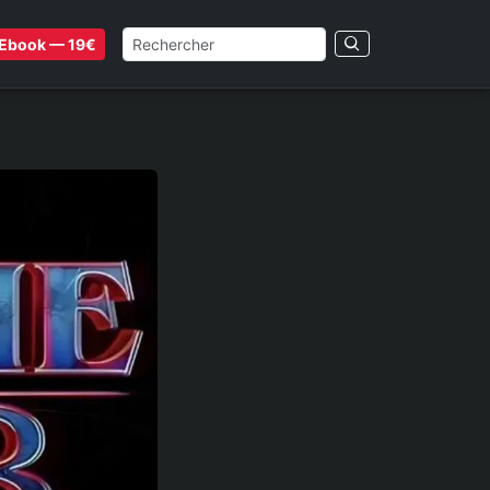
Ebook — 19€