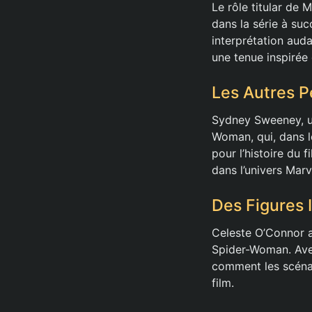
Le rôle titular d
dans la série à suc
interprétation aud
une tenue inspirée 
Les Autres 
Sydney Sweeney, un
Woman, qui, dans l
pour l’histoire du 
dans l’univers Marv
Des Figures 
Celeste O’Connor a
Spider-Woman. Avec
comment les scénar
film.