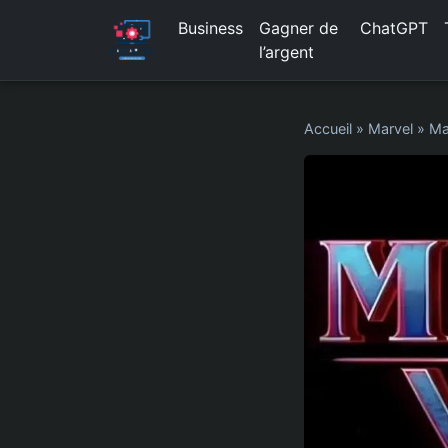
Business
Gagner de
ChatGPT
l’argent
Accueil
»
Marvel
»
Ma