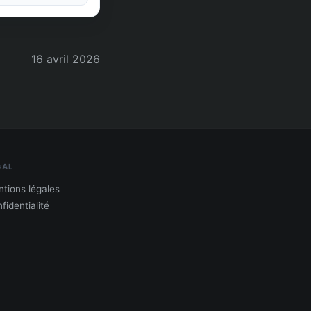
16 avril 2026
GAL
tions légales
fidentialité