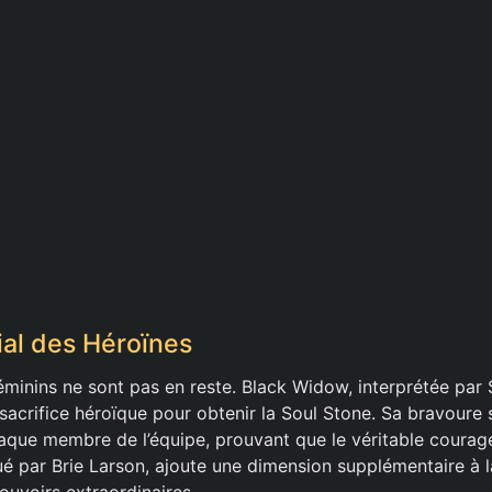
ial des Héroïnes
minins ne sont pas en reste. Black Widow, interprétée par 
sacrifice héroïque pour obtenir la Soul Stone. Sa bravoure 
aque membre de l’équipe, prouvant que le véritable courage
ué par Brie Larson, ajoute une dimension supplémentaire à
ouvoirs extraordinaires.