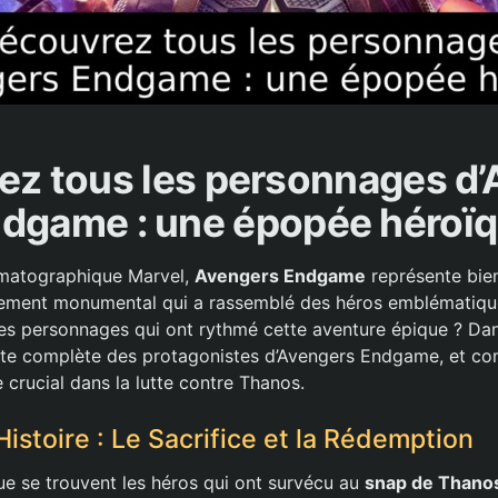
ez tous les personnages d’
dgame : une épopée héroï
ématographique Marvel,
Avengers Endgame
représente bien
énement monumental qui a rassemblé des héros emblématique
les personnages qui ont rythmé cette aventure épique ? Dans
liste complète des protagonistes d’Avengers Endgame, et 
e crucial dans la lutte contre Thanos.
Histoire : Le Sacrifice et la Rédemption
gue se trouvent les héros qui ont survécu au
snap de Thano