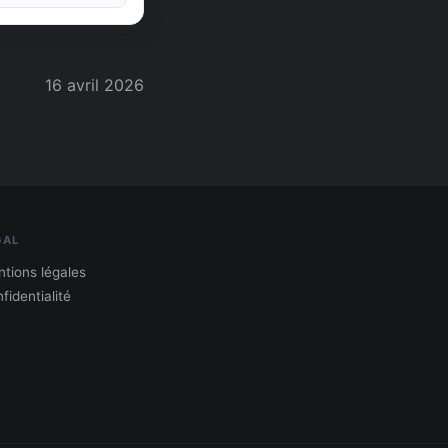
16 avril 2026
GAL
tions légales
fidentialité