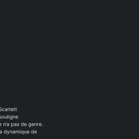
Scarlett
souligne
 n’a pas de genre.
 la dynamique de