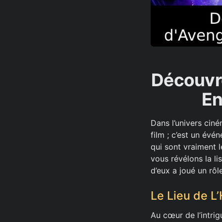
Découvr
En
Dans l’univers cin
film ; c’est un év
qui sont vraiment 
vous révélons la 
d’eux a joué un rôl
Le Lieu de L’
Au cœur de l’intri