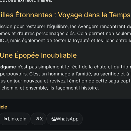
illes Étonnantes : Voyage dans le Temps
ssion pour restaurer l’équilibre, les Avengers rencontrent d
es et d’autres personnages clés. Cela permet non seuleme
CU, mais également de tester la loyauté et les liens entre l
 Une Épopée Inoubliable
ndgame
n’est pas simplement le récit de la chute et du tri
perpouvoirs. C’est un hommage à l’amitié, au sacrifice et à
us un jour nouveau et revivez l’émotion de cette saga capt
chemin, et ensemble, ils façonnent l’histoire.
icle
LinkedIn
X
WhatsApp