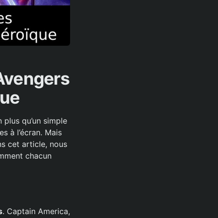
Avengers
que
 plus qu’un simple
s à l’écran. Mais
 cet article, nous
comment chacun
s
. Captain America,