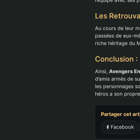
Les Retrouva
Au cours de leur mi
passées de eux-mêm
riche héritage du M
Conclusion :
Ainsi,
Avengers E
d’amis armés de su
les personnages so
héros a son propre 
Partager cet art
Facebook