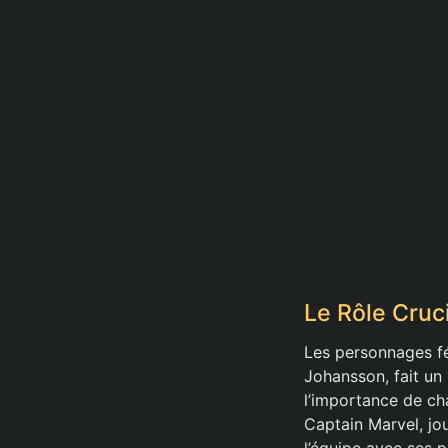
Le Rôle Cruc
Les personnages fé
Johansson, fait un 
l’importance de ch
Captain Marvel, jo
l’équipe avec ses p