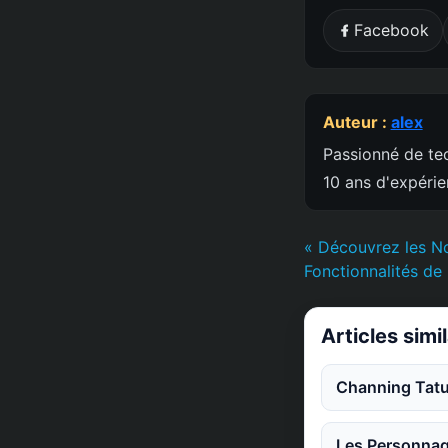
Facebook
Auteur :
alex
Passionné de tec
10 ans d'expéri
« Découvrez les N
Fonctionnalités de
Articles simi
Channing Tatu
Les Personnag