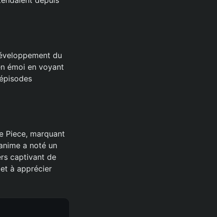
 développement du
 en émoi en voyant
 épisodes
ne Piece, marquant
’anime a noté un
ers captivant de
et à apprécier