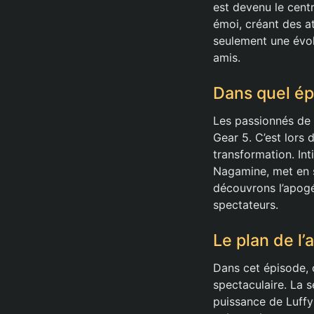
est devenu le cent
émoi, créant des a
seulement une évolu
amis.
Dans quel épi
Les passionnés de 
Gear 5. C’est lors 
transformation. Int
Nagamine, met en s
découvrons l’apogé
spectateurs.
Le plan de l
Dans cet épisode, 
spectaculaire. La s
puissance de Luffy