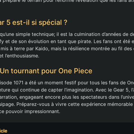
 5 est-il si spécial ?
 qu’une simple technique; il est la culmination d’années de
y et de son évolution en tant que pirate. Les fans ont été
mis à terre par Kaido, mais la résilience montrée au fil des
 et l’enthousiasme.
 Un tournant pour One Piece
épisode 1071 a été un moment festif pour tous les fans de O
ture qui continue de capter l’imagination. Avec le Gear 5, l
arration, engageant encore plus les spectateurs dans l’univ
uipage. Préparez-vous à vivre cette expérience mémorable 
ce pouvoir impressionnant.
icle