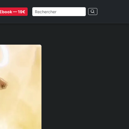
Ebook — 19€