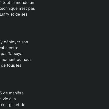
sé tout le monde en
technique n’est pas
Luffy et de ses
fy déployer son
enfin cette
é par Tatsuya
le moment où nous
 de tous les
 5 de manière
 vie à la
’énergie et de