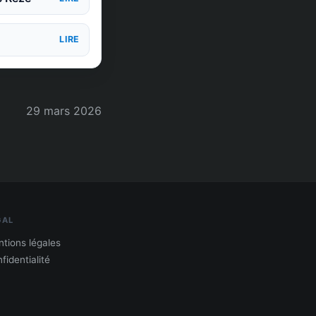
LIRE
29 mars 2026
GAL
tions légales
fidentialité