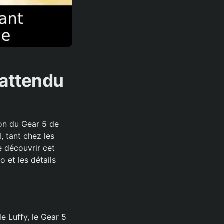
 attendu
ion du Gear 5 de
, tant chez les
e découvrir cet
 et les détails
e Luffy, le Gear 5