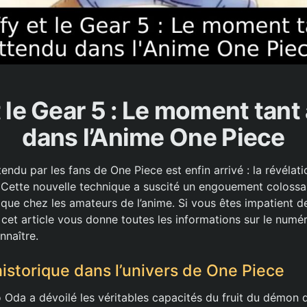
t le Gear 5 : Le moment tant
dans l’Anime One Piece
ndu par les fans de One Piece est enfin arrivé : la révélat
. Cette nouvelle technique a suscité un engouement colossal
que chez les amateurs de l’anime. Si vous êtes impatient d
et article vous donne toutes les informations sur le numéro
naître.
storique dans l’univers de One Piece
 Oda a dévoilé les véritables capacités du fruit du démon d