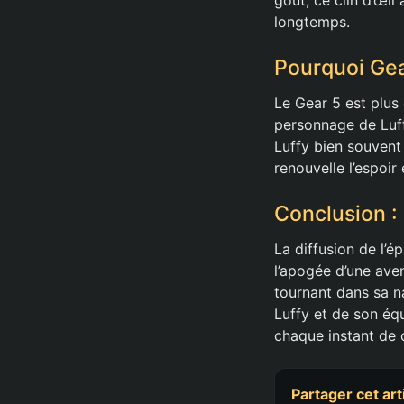
longtemps.
Pourquoi Gear
Le Gear 5 est plus
personnage de Luff
Luffy bien souvent 
renouvelle l’espoir
Conclusion :
La diffusion de l’
l’apogée d’une aven
tournant dans sa n
Luffy et de son éq
chaque instant de 
Partager cet art