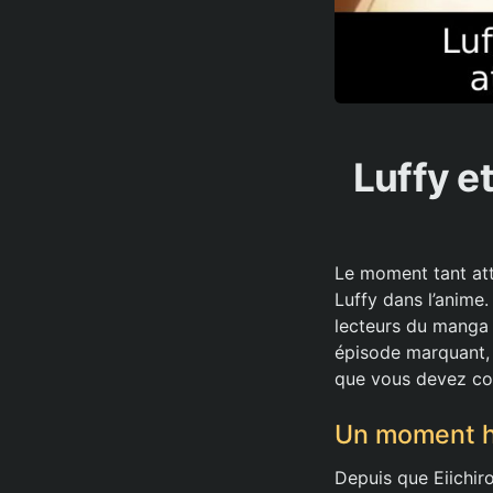
Luffy e
Le moment tant atte
Luffy dans l’anime
lecteurs du manga 
épisode marquant, c
que vous devez con
Un moment hi
Depuis que Eiichiro