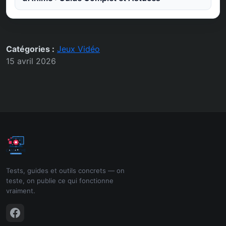
Catégories :
Jeux Vidéo
15 avril 2026
Tests, guides et outils concrets — on
teste, on publie ce qui fonctionne
vraiment.