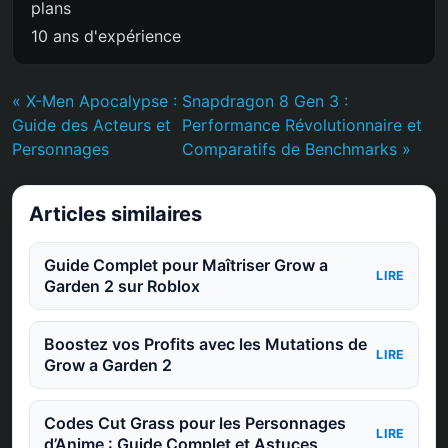
plans
10 ans d'expérience
« X-Men Apocalypse :
Snapdragon 8 Gen 3 :
Guide des Acteurs et
Performance Révolutionnaire et
Personnages
Comparatifs de Benchmarks »
Articles similaires
Guide Complet pour Maîtriser Grow a
LIRE
Garden 2 sur Roblox
Boostez vos Profits avec les Mutations de
LIRE
Grow a Garden 2
Codes Cut Grass pour les Personnages
LIRE
d’Anime : Guide Complet et Astuces