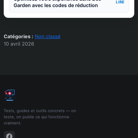
LIRE
Garden avec les codes de réduction
Catégories :
Non classé
10 avril 2026
Tests, guides et outils concrets — on
teste, on publie ce qui fonctionne
vraiment.