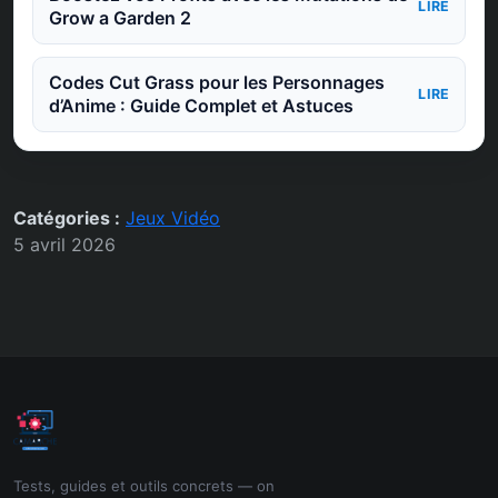
LIRE
Grow a Garden 2
Codes Cut Grass pour les Personnages
LIRE
d’Anime : Guide Complet et Astuces
Catégories :
Jeux Vidéo
5 avril 2026
Tests, guides et outils concrets — on