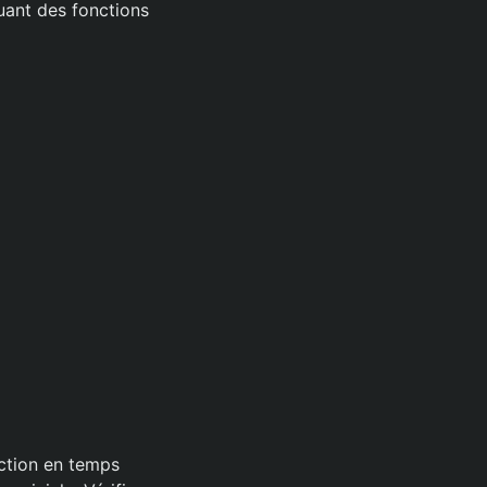
luant des fonctions
ection en temps