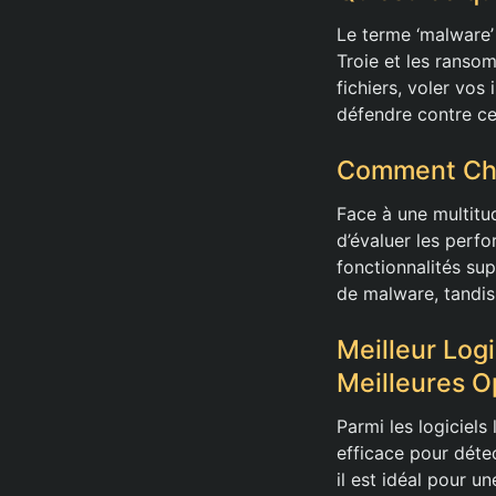
Le terme ‘malware’ 
Troie et les rans
fichiers, voler vos
défendre contre ce
Comment Choi
Face à une multitud
d’évaluer les perf
fonctionnalités su
de malware, tandis 
Meilleur Log
Meilleures O
Parmi les logiciel
efficace pour détec
il est idéal pour 