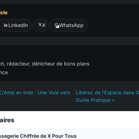
icle
LinkedIn
X
WhatsApp
h, rédacteur, dénicheur de bons plans
ence
C/Amp en Inde : Une Voie vers
Libérez de l’Espace dans 
Guide Pratique »
laires
sagerie Chiffrée de X Pour Tous