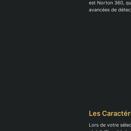
est Norton 360, qu
avancées de détect
Les Caractér
Lors de votre séle