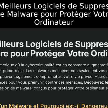
lleurs Logiciels de Suppre
e pour Protéger Votre Ord
rique où la cybercriminalité est en constante augmentatio
est primordiale. Les malwares menacent non seulement vos
 peuvent également compromettre votre vie privée. Heureus
caces pour vous prémunir contre ces menaces. Découvrez le
ession de malware, conçus pour protéger votre ordinateur et
’un Malware et Pourquoi est-il Dangereu