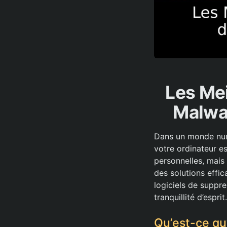
Les Mei
Malwar
Dans un monde numé
votre ordinateur 
personnelles, mais
des solutions effi
logiciels de suppr
tranquillité d’esprit.
Qu’est-ce qu