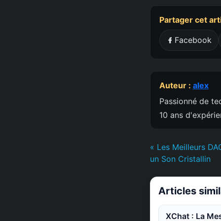
Partager cet art
Facebook
Auteur :
alex
Passionné de tec
10 ans d'expéri
« Les Meilleurs DA
un Son Cristallin
Articles simi
XChat : La Mes