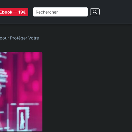
Ebook — 19€
 pour Protéger Votre