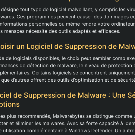
désigne tout type de logiciel malveillant, y compris les vir
omwares. Ces programmes peuvent causer des dommages co
 informations personnelles ou même rendre votre ordinateur i
s menaces nécessite des outils adaptés et efficaces.
sir un Logiciel de Suppression de Malw
e de logiciels disponibles, le choix peut sembler complexe. 
ormances de détection de malware, le niveau de protection e
pplémentaires. Certains logiciels se concentrent uniquement
que d’autres offrent des outils d’optimisation et de sécurité
iciel de Suppression de Malware : Une S
ptions
s les plus recommandés, Malwarebytes se distingue comme 
ter et éliminer les malwares. Avec sa forte capacité à ident
une utilisation complémentaire à Windows Defender. Un autre