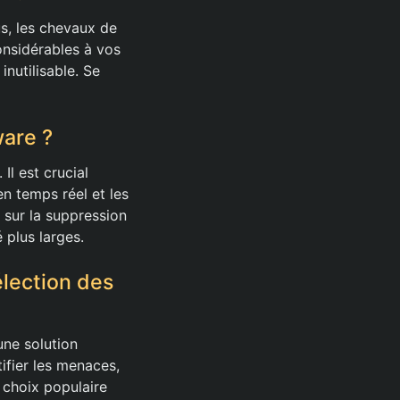
us, les chevaux de
nsidérables à vos
nutilisable. Se
are ?
Il est crucial
n temps réel et les
 sur la suppression
 plus larges.
élection des
une solution
ifier les menaces,
 choix populaire