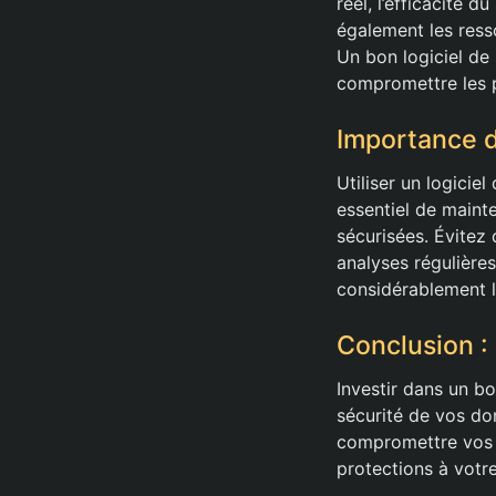
réel, l’efficacité d
également les resso
Un bon logiciel de
compromettre les 
Importance d
Utiliser un logicie
essentiel de maint
sécurisées. Évitez 
analyses régulière
considérablement l
Conclusion 
Investir dans un b
sécurité de vos do
compromettre vos sy
protections à votre