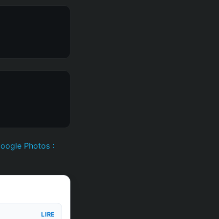
Google Photos :
LIRE