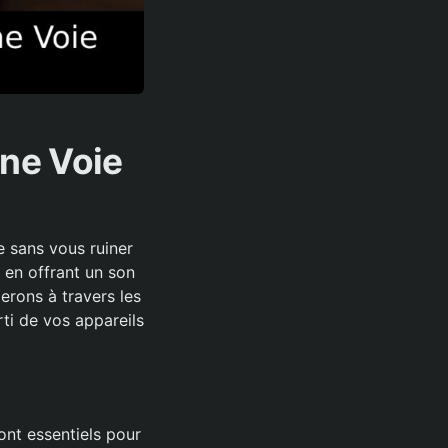
Une Voie
 sans vous ruiner
en offrant un son
erons à travers les
rti de vos appareils
ont essentiels pour