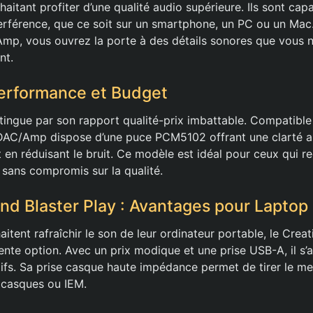
haitant profiter d’une qualité audio supérieure. Ils sont cap
terférence, que ce soit sur un smartphone, un PC ou un Mac.
p, vous ouvrez la porte à des détails sonores que vous n
nt.
Performance et Budget
stingue par son rapport qualité-prix imbattable. Compatibl
 DAC/Amp dispose d’une puce PCM5102 offrant une clarté a
t en réduisant le bruit. Ce modèle est idéal pour ceux qui r
 sans compromis sur la qualité.
nd Blaster Play : Avantages pour Laptop
itent rafraîchir le son de leur ordinateur portable, le Crea
ente option. Avec un prix modique et une prise USB-A, il s’
fs. Sa prise casque haute impédance permet de tirer le mei
 casques ou IEM.