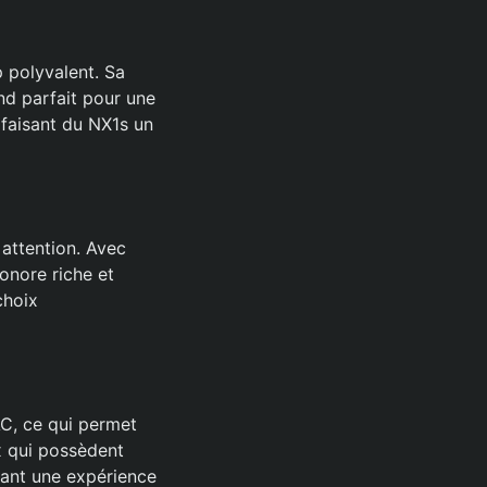
 polyvalent. Sa
nd parfait pour une
faisant du NX1s un
 attention. Avec
sonore riche et
choix
AC, ce qui permet
x qui possèdent
rant une expérience