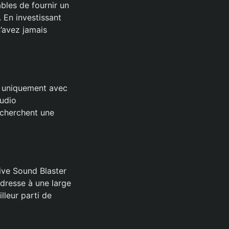
ables de fournir un
 En investissant
’avez jamais
e uniquement avec
udio
echerchent une
tive Sound Blaster
adresse à une large
lleur parti de