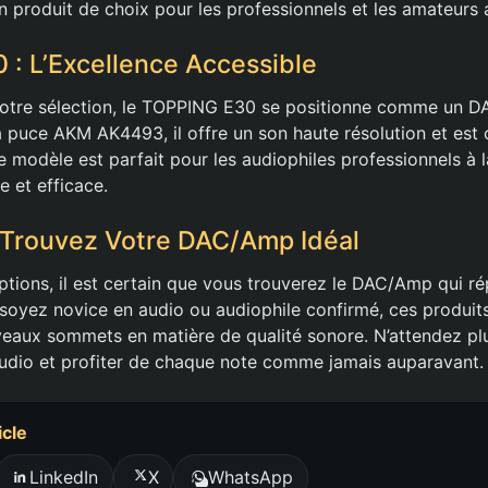
un produit de choix pour les professionnels et les amateurs 
: L’Excellence Accessible
notre sélection, le TOPPING E30 se positionne comme un 
puce AKM AK4493, il offre un son haute résolution et est
e modèle est parfait pour les audiophiles professionnels à 
e et efficace.
 Trouvez Votre DAC/Amp Idéal
ptions, il est certain que vous trouverez le DAC/Amp qui r
soyez novice en audio ou audiophile confirmé, ces produit
veaux sommets en matière de qualité sonore. N’attendez pl
udio et profiter de chaque note comme jamais auparavant.
icle
LinkedIn
X
WhatsApp