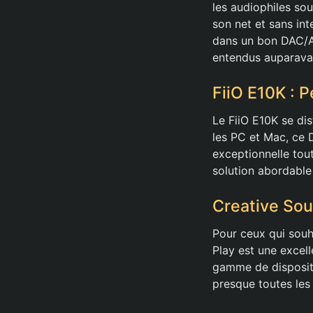
les audiophiles sou
son net et sans in
dans un bon DAC/Am
entendus auparava
FiiO E10K : 
Le FiiO E10K se di
les PC et Mac, ce
exceptionnelle tou
solution abordable
Creative Sou
Pour ceux qui souha
Play est une excell
gamme de dispositi
presque toutes les