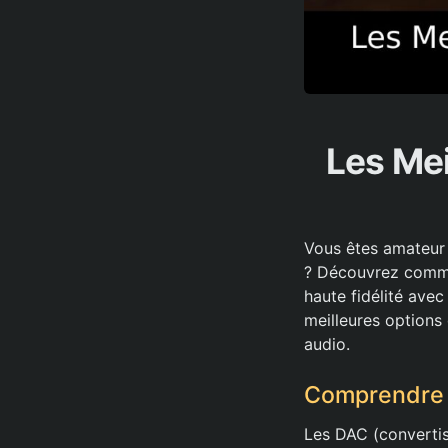
Les Mei
Vous êtes amateur 
? Découvrez comme
haute fidélité avec
meilleures options 
audio.
Comprendre 
Les DAC (convertis