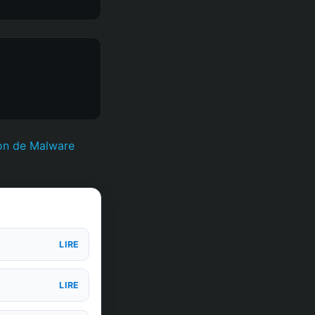
ion de Malware
LIRE
LIRE