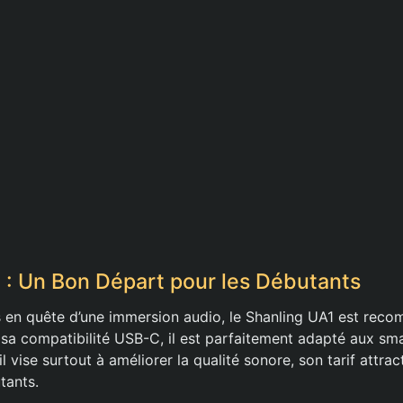
 : Un Bon Départ pour les Débutants
 en quête d’une immersion audio, le Shanling UA1 est rec
 sa compatibilité USB-C, il est parfaitement adapté aux s
 vise surtout à améliorer la qualité sonore, son tarif attract
tants.