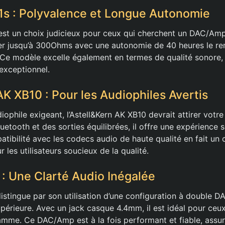
s : Polyvalence et Longue Autonomie
st un choix judicieux pour ceux qui cherchent un DAC/Amp
er jusqu’à 300Ohms avec une autonomie de 40 heures le re
Ce modèle excelle également en termes de qualité sonore, 
xceptionnel.
AK XB10 : Pour les Audiophiles Avertis
iophile exigeant, l’Astell&Kern AK XB10 devrait attirer votre
uetooth et des sorties équilibrées, il offre une expérience 
tibilité avec les codecs audio de haute qualité en fait un 
 les utilisateurs soucieux de la qualité.
: Une Clarté Audio Inégalée
istingue par son utilisation d’une configuration à double D
upérieure. Avec un jack casque 4.4mm, il est idéal pour ceu
mme. Ce DAC/Amp est à la fois performant et fiable, assu