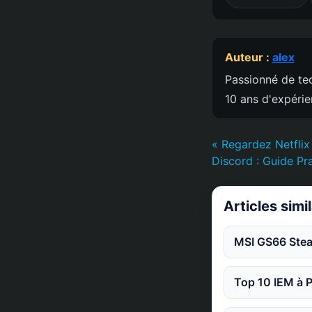
Auteur :
alex
Passionné de tec
10 ans d'expéri
« Regardez Netflix
Discord : Guide Pr
Articles simi
MSI GS66 Steal
Top 10 IEM à P