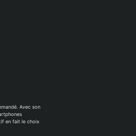
ommandé. Avec son
martphones
if en fait le choix