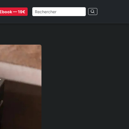
Ebook — 19€