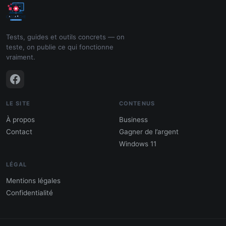
Tests, guides et outils concrets — on
teste, on publie ce qui fonctionne
vraiment.
LE SITE
CONTENUS
À propos
Business
Contact
Gagner de l’argent
Windows 11
LÉGAL
Mentions légales
Confidentialité
PDF : 10 Méthodes pour gagner de