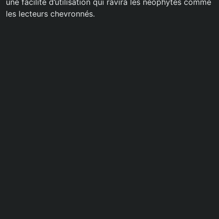
une facilité d’utilisation qui ravira les néophytes comme
les lecteurs chevronnés.