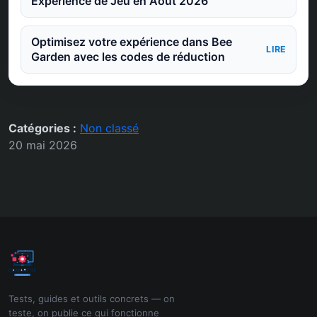
Expérience de Jeu en Août 2026
Optimisez votre expérience dans Bee
LIRE
Garden avec les codes de réduction
Catégories :
Non classé
20 mai 2026
Tests, guides et outils concrets — on
teste, on publie ce qui fonctionne