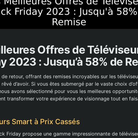
lleures Offres de Téléviseu
ay 2023 : Jusqu’à 58% de R
 de retour, offrant des remises incroyables sur les téléviseu
rêvé d’avoir. Si vous êtes submergé par le vaste choix d’of
 nous avons sélectionné pour vous les meilleures opportuni
t transformer votre expérience de visionnage tout en fai
urs Smart à Prix Cassés
ack Friday propose une gamme impressionnante de téléviseur