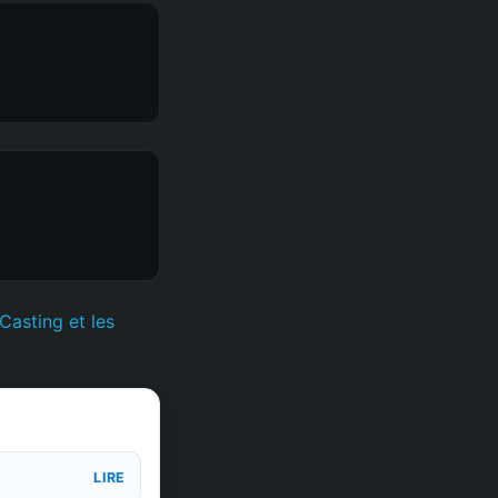
asting et les
LIRE