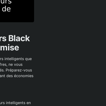
rs Black
emise
rs intelligents que
fres, ne vous
tés. Préparez-vous
sant des économies
s intelligents en