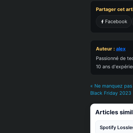
Partager cet art
Facebook
Auteur :
alex
Passionné de tec
10 ans d'expéri
« Ne manquez pas l
Black Friday 2023
Articles simi
Spotify Lossle