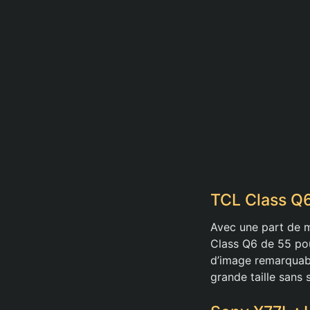
TCL Class Q6
Avec une part de 
Class Q6 de 55 pou
d’image remarquabl
grande taille sans s