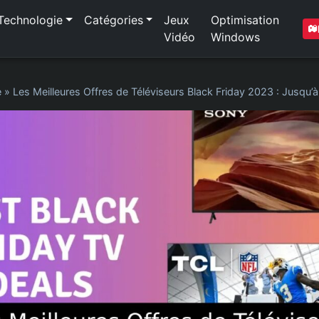
Technologie
Catégories
Jeux
Optimisation
Vidéo
Windows
e
»
Les Meilleures Offres de Téléviseurs Black Friday 2023 : Jusqu