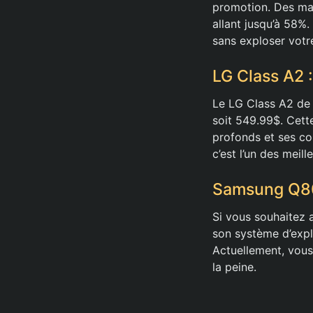
promotion. Des ma
allant jusqu’à 58%
sans exploser votr
LG Class A2 
Le LG Class A2 de 
soit 549.99$. Cett
profonds et ses co
c’est l’un des meil
Samsung Q80
Si vous souhaitez 
son système d’exploi
Actuellement, vous
la peine.