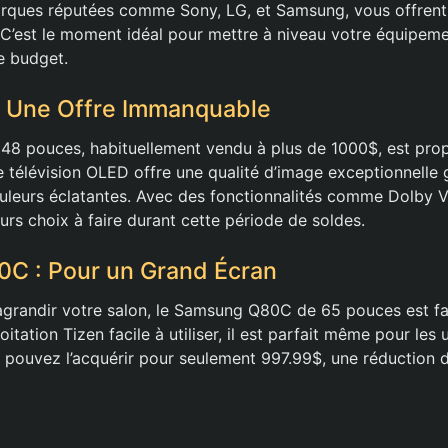
rques réputées comme Sony, LG, et Samsung, vous offrent
. C’est le moment idéal pour mettre à niveau votre équipeme
e budget.
: Une Offre Immanquable
48 pouces, habituellement vendu à plus de 1000$, est prop
e télévision OLED offre une qualité d’image exceptionnelle 
uleurs éclatantes. Avec des fonctionnalités comme Dolby V
leurs choix à faire durant cette période de soldes.
C : Pour un Grand Écran
agrandir votre salon, le Samsung Q80C de 65 pouces est fa
tation Tizen facile à utiliser, il est parfait même pour les u
 pouvez l’acquérir pour seulement 997.99$, une réduction 