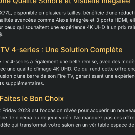
Une Qualité Sonore et Visuelle Inégalée
X77L, disponible en plusieurs tailles, bénéficie d’une réduc
alités avancées comme Alexa intégrée et 3 ports HDMI, ell
ur ceux qui souhaitent une expérience 4K UHD à un prix rai
$.
TV 4-series : Une Solution Complète
re TV 4-series a également une belle remise, avec des modèl
ec une qualité d’image 4K UHD. Ce qui rend cette offre en
clusion d’une barre de son Fire TV, garantissant une expérie
ts supplémentaires.
 Faites le Bon Choix
k Friday 2023 est l’occasion rêvée pour acquérir un nouveau
nné de cinéma ou de jeux vidéo. Ne manquez pas ces offre
odèle qui transformat votre salon en un véritable espace de