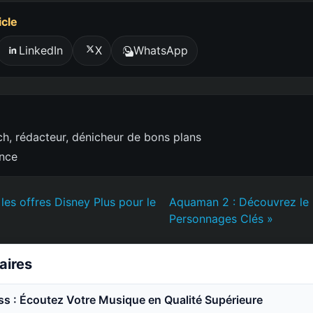
icle
LinkedIn
X
WhatsApp
h, rédacteur, dénicheur de bons plans
ence
es offres Disney Plus pour le
Aquaman 2 : Découvrez le C
Personnages Clés »
laires
ss : Écoutez Votre Musique en Qualité Supérieure