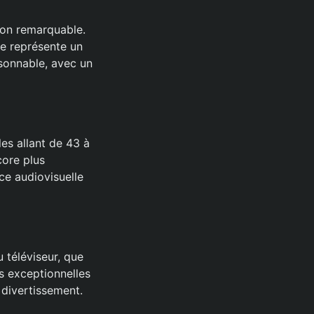
tion remarquable.
e représente un
sonnable, avec un
es allant de 43 à
core plus
nce audiovisuelle
 téléviseur, que
s exceptionnelles
 divertissement.