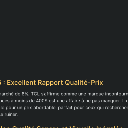
 : Excellent Rapport Qualité-Prix
marché de 8%, TCL s’affirme comme une marque incontourn
ces à moins de 400$ est une affaire à ne pas manquer. Il o
e pour un prix abordable, parfait pour ceux qui recherchen
e ruiner.