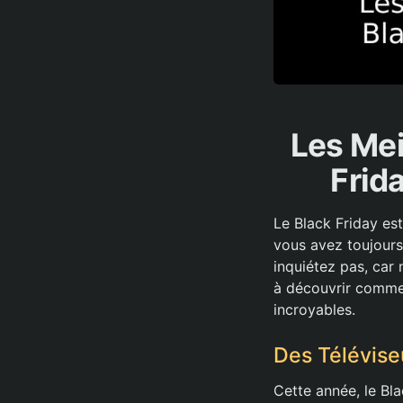
Les Mei
Frid
Le Black Friday est
vous avez toujours 
inquiétez pas, car
à découvrir commen
incroyables.
Des Télévise
Cette année, le Bl