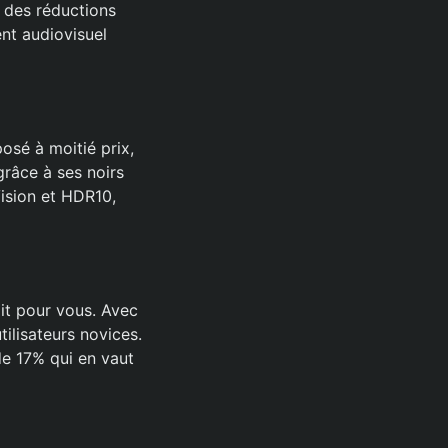
 des réductions
nt audiovisuel
osé à moitié prix,
grâce à ses noirs
ision et HDR10,
it pour vous. Avec
tilisateurs novices.
de 17% qui en vaut