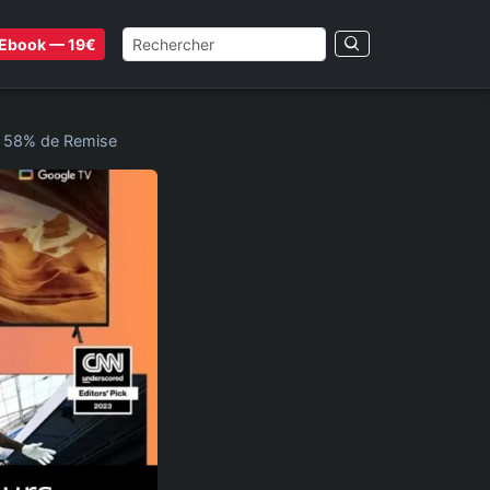
Ebook — 19€
’à 58% de Remise