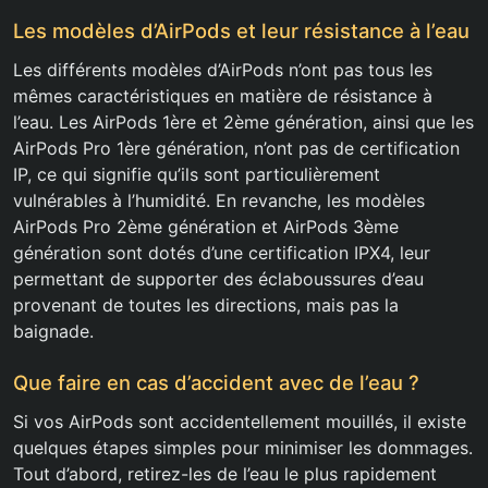
Les modèles d’AirPods et leur résistance à l’eau
Les différents modèles d’AirPods n’ont pas tous les
mêmes caractéristiques en matière de résistance à
l’eau. Les AirPods 1ère et 2ème génération, ainsi que les
AirPods Pro 1ère génération, n’ont pas de certification
IP, ce qui signifie qu’ils sont particulièrement
vulnérables à l’humidité. En revanche, les modèles
AirPods Pro 2ème génération et AirPods 3ème
génération sont dotés d’une certification IPX4, leur
permettant de supporter des éclaboussures d’eau
provenant de toutes les directions, mais pas la
baignade.
Que faire en cas d’accident avec de l’eau ?
Si vos AirPods sont accidentellement mouillés, il existe
quelques étapes simples pour minimiser les dommages.
Tout d’abord, retirez-les de l’eau le plus rapidement