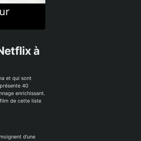
etflix à
ma et qui sont
 présente 40
nnage enrichissant.
ilm de cette liste
émoignent d’une