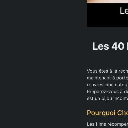
Les 40 
Vous êtes à la rech
maintenant à porté
œuvres cinématogra
Préparez-vous à déc
est un bijou incont
Pourquoi Cho
Les films récompens