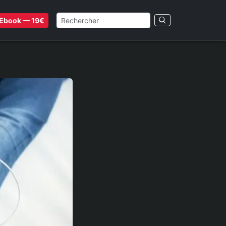
Ebook — 19€