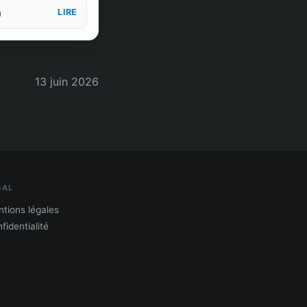
n
LIRE
13 juin 2026
GAL
tions légales
fidentialité