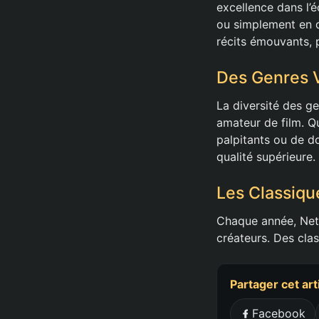
excellence dans l’é
ou simplement en q
récits émouvants, 
Des Genres V
La diversité des g
amateur de film. Q
palpitants ou de d
qualité supérieure.
Les Classiqu
Chaque année, Netfl
créateurs. Des cl
Partager cet art
Facebook