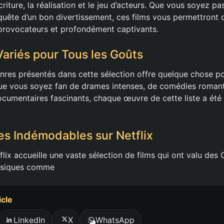
criture, la réalisation et le jeu d’acteurs. Que vous soyez 
uête d’un bon divertissement, ces films vous permettront d
provocateurs et profondément captivants.
ariés pour Tous les Goûts
enres présentés dans cette sélection offre quelque chose 
ue vous soyez fan de drames intenses, de comédies romantiq
ocumentaires fascinants, chaque œuvre de cette liste a été
es Indémodables sur Netflix
ix accueille une vaste sélection de films qui ont valu des 
assiques comme
icle
LinkedIn
X
WhatsApp