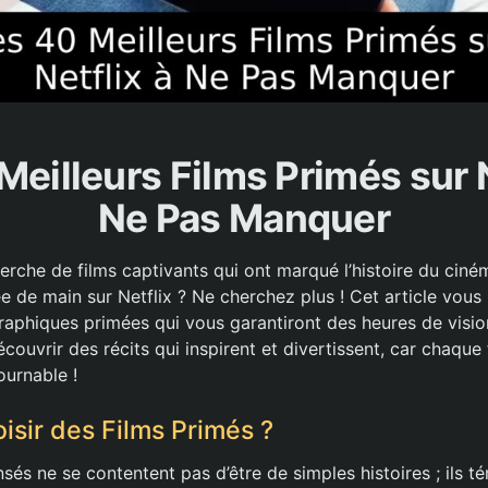
Meilleurs Films Primés sur N
Ne Pas Manquer
erche de films captivants qui ont marqué l’histoire du ciné
e de main sur Netflix ? Ne cherchez plus ! Cet article vous
phiques primées qui vous garantiront des heures de visio
ouvrir des récits qui inspirent et divertissent, car chaque f
ournable !
isir des Films Primés ?
és ne se contentent pas d’être de simples histoires ; ils t