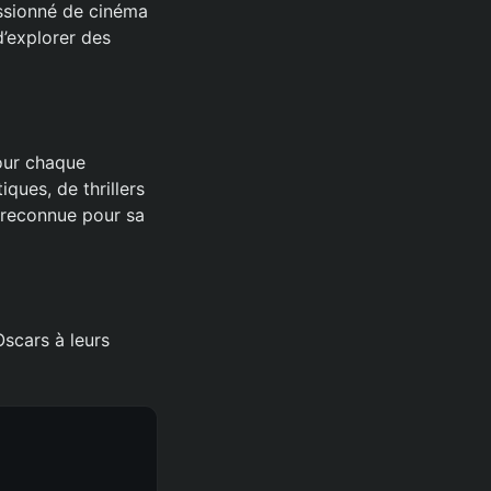
passionné de cinéma
’explorer des
pour chaque
ues, de thrillers
 reconnue pour sa
Oscars à leurs