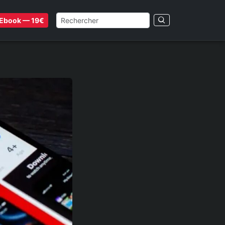
Ebook — 19€