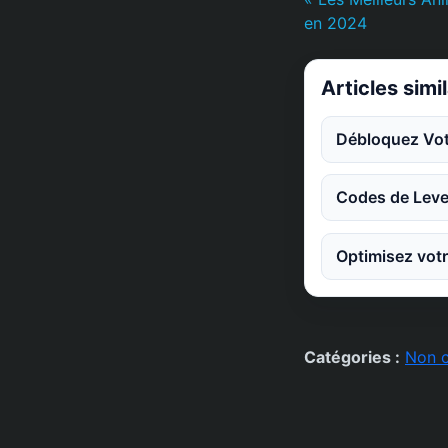
en 2024
Articles simi
Débloquez Votr
Codes de Leve
Optimisez votr
Catégories :
Non c