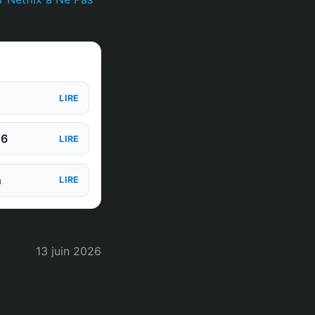
LIRE
26
LIRE
n
LIRE
13 juin 2026