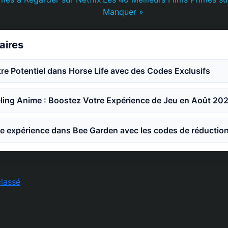
Manquer »
laires
e Potentiel dans Horse Life avec des Codes Exclusifs
ling Anime : Boostez Votre Expérience de Jeu en Août 20
e expérience dans Bee Garden avec les codes de réductio
lassé