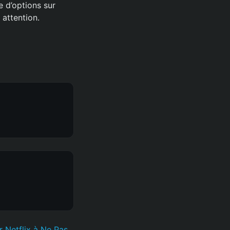
e d’options sur
 attention.
r Netflix à Ne Pas