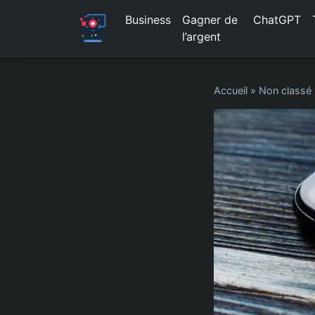
Business
Gagner de
ChatGPT
l’argent
Accueil
»
Non classé