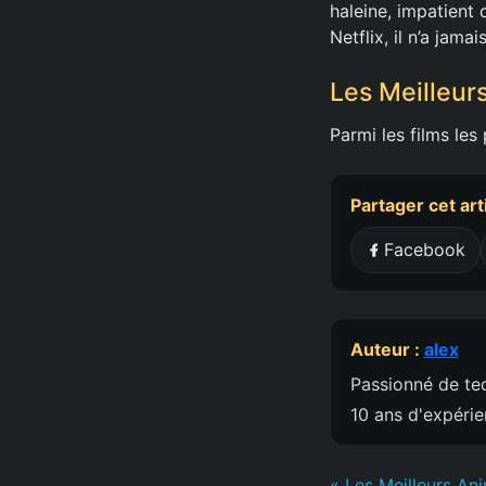
haleine, impatient 
Netflix, il n’a jama
Les Meilleurs
Parmi les films les
Partager cet art
Facebook
Auteur :
alex
Passionné de tec
10 ans d'expéri
« Les Meilleurs An