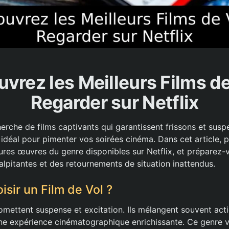
vrez les Meilleurs Films de
Regarder sur Netflix
erche de films captivants qui garantissent frissons et susp
 idéal pour pimenter vos soirées cinéma. Dans cet article, 
eures œuvres du genre disponibles sur Netflix, et préparez-v
alpitantes et des retournements de situation inattendus.
sir un Film de Vol ?
romettent suspense et excitation. Ils mélangent souvent act
ne expérience cinématographique enrichissante. Ce genre v