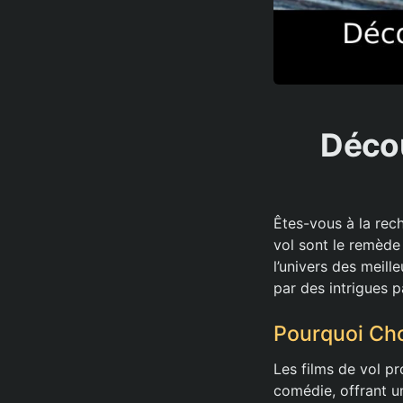
Décou
Êtes-vous à la rech
vol sont le remède
l’univers des meill
par des intrigues p
Pourquoi Choi
Les films de vol p
comédie, offrant u