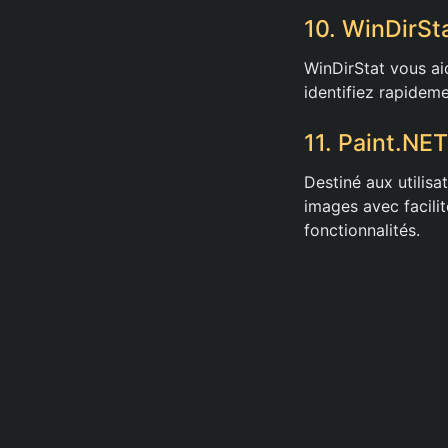
10. WinDirSt
WinDirStat vous aid
identifiez rapideme
11. Paint.NET
Destiné aux utilisa
images avec facil
fonctionnalités.