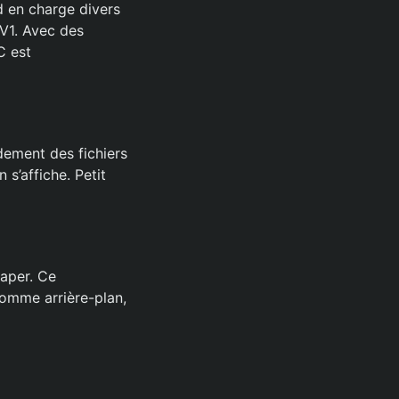
d en charge divers
V1. Avec des
C est
dement des fichiers
 s’affiche. Petit
aper. Ce
comme arrière-plan,