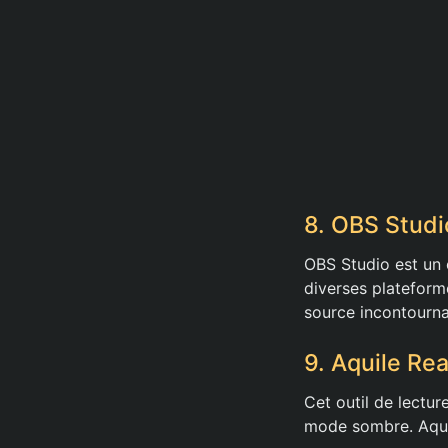
8. OBS Studi
OBS Studio est un 
diverses plateform
source incontourna
9. Aquile Re
Cet outil de lectur
mode sombre. Aquil