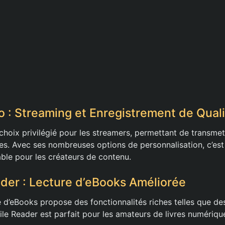
o : Streaming et Enregistrement de Qual
choix privilégié pour les streamers, permettant de transmett
es. Avec ses nombreuses options de personnalisation, c’est 
ble pour les créateurs de contenu.
ader : Lecture d’eBooks Améliorée
e d’eBooks propose des fonctionnalités riches telles que de
e Reader est parfait pour les amateurs de livres numériqu