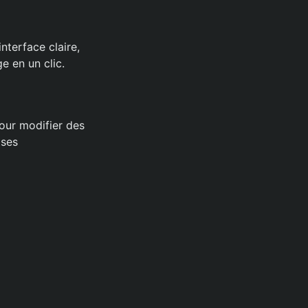
interface claire,
e en un clic.
pour modifier des
 ses