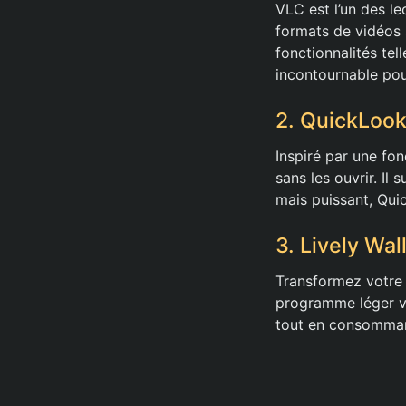
VLC est l’un des le
formats de vidéos
fonctionnalités tel
incontournable pou
2. QuickLook
Inspiré par une fo
sans les ouvrir. Il 
mais puissant, Qui
3. Lively Wa
Transformez votre 
programme léger vo
tout en consomman