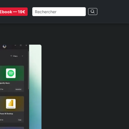
Ebook — 19€