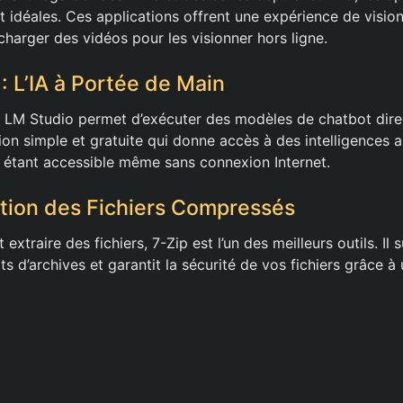
t idéales. Ces applications offrent une expérience de visio
charger des vidéos pour les visionner hors ligne.
: L’IA à Portée de Main
IA, LM Studio permet d’exécuter des modèles de chatbot dir
ion simple et gratuite qui donne accès à des intelligences art
n étant accessible même sans connexion Internet.
estion des Fichiers Compressés
extraire des fichiers, 7-Zip est l’un des meilleurs outils. Il
s d’archives et garantit la sécurité de vos fichiers grâce à