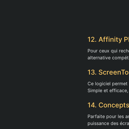
12. Affinity 
Pour ceux qui reche
alternative compét
13. ScreenToG
Ce logiciel permet 
Simple et efficace,
14. Concepts
Parfaite pour les a
puissance des écra