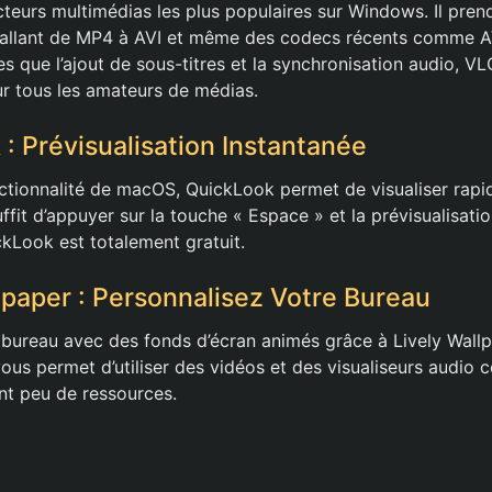
cteurs multimédias les plus populaires sur Windows. Il pren
 allant de MP4 à AVI et même des codecs récents comme A
les que l’ajout de sous-titres et la synchronisation audio, VL
r tous les amateurs de médias.
 : Prévisualisation Instantanée
nctionnalité de macOS, QuickLook permet de visualiser rapi
suffit d’appuyer sur la touche « Espace » et la prévisualisation
ckLook est totalement gratuit.
llpaper : Personnalisez Votre Bureau
bureau avec des fonds d’écran animés grâce à Lively Wallp
us permet d’utiliser des vidéos et des visualiseurs audio 
t peu de ressources.