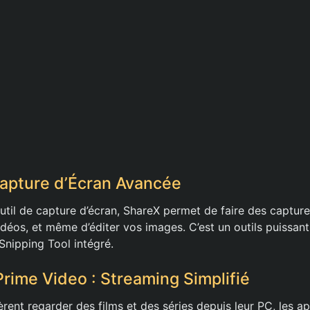
Capture d’Écran Avancée
outil de capture d’écran, ShareX permet de faire des capture
idéos, et même d’éditer vos images. C’est un outils puissant 
Snipping Tool intégré.
 Prime Video : Streaming Simplifié
rent regarder des films et des séries depuis leur PC, les ap