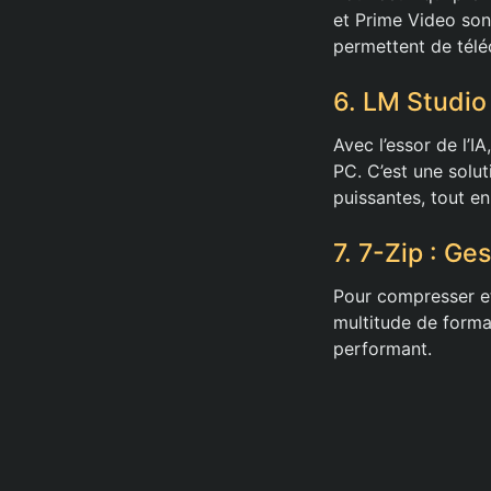
et Prime Video son
permettent de télé
6. LM Studio 
Avec l’essor de l’
PC. C’est une solut
puissantes, tout e
7. 7-Zip : G
Pour compresser et 
multitude de format
performant.