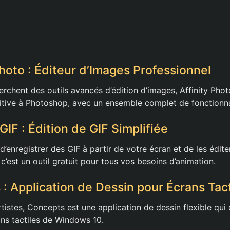
Photo : Éditeur d’Images Professionnel
rchent des outils avancés d’édition d’images, Affinity Phot
itive à Photoshop, avec un ensemble complet de fonctionna
IF : Édition de GIF Simplifiée
d’enregistrer des GIF à partir de votre écran et de les édite
 c’est un outil gratuit pour tous vos besoins d’animation.
 : Application de Dessin pour Écrans Tact
rtistes, Concepts est une application de dessin flexible qui 
ns tactiles de Windows 10.