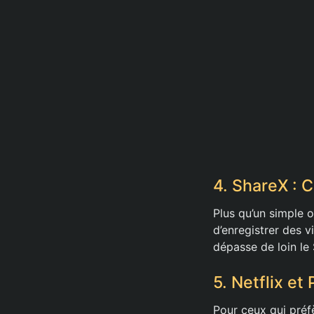
4. ShareX : 
Plus qu’un simple 
d’enregistrer des v
dépasse de loin le 
5. Netflix et
Pour ceux qui préfè