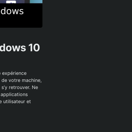
ndows 10
e expérience
on de votre machine,
 s’y retrouver. Ne
 applications
utilisateur et