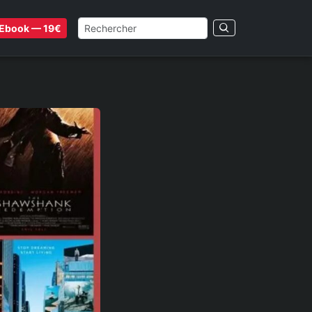
Ebook — 19€