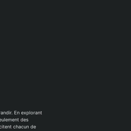
andir. En explorant
 seulement des
ncitent chacun de