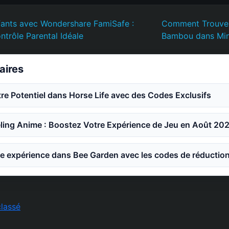
fants avec Wondershare FamiSafe :
Comment Trouver e
ntrôle Parental Idéale
Bambou dans Min
laires
e Potentiel dans Horse Life avec des Codes Exclusifs
ling Anime : Boostez Votre Expérience de Jeu en Août 20
e expérience dans Bee Garden avec les codes de réductio
lassé