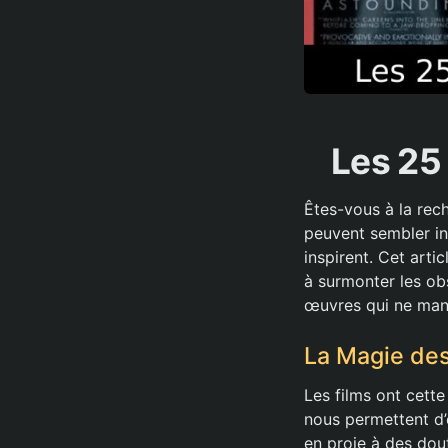
Les 25
Êtes-vous à la rec
peuvent sembler ins
inspirent. Cet arti
à surmonter les ob
œuvres qui ne man
La Magie des
Les films ont cett
nous permettent d’e
en proie à des dou