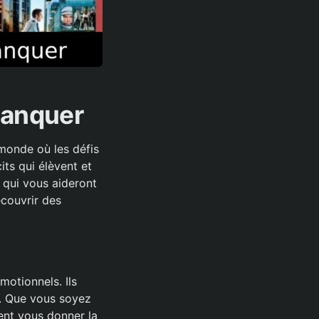
Manquer
 monde où les défis
its qui élèvent et
s qui vous aideront
écouvrir des
otionnels. Ils
r. Que vous soyez
ent vous donner la