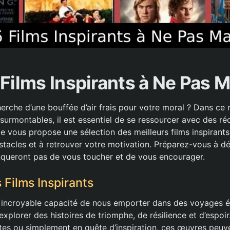
 Films Inspirants à Ne Pas 
herche d’une bouffée d’air frais pour votre moral ? Dans ce
urmontables, il est essentiel de se ressourcer avec des réc
cle vous propose une sélection des meilleurs films inspirant
stacles et à retrouver votre motivation. Préparez-vous à d
queront pas de vous toucher et de vous encourager.
 Films Inspirants
e incroyable capacité de nous emporter dans des voyages ém
xplorer des histoires de triomphe, de résilience et d’espoi
tes ou simplement en quête d’inspiration, ces œuvres peuv