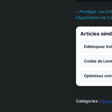
« Protégez vos En
L’Application de Co
Articles simi
Débloquez Votr
Codes de Leve
Optimisez votr
Catégories :
Non c