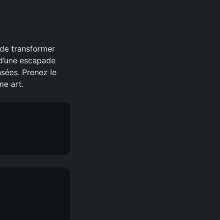
 de transformer
 d’une escapade
sées. Prenez le
me art.