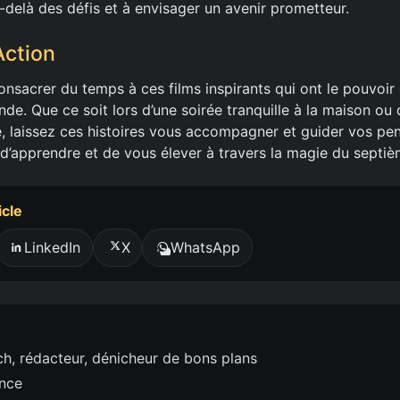
-delà des défis et à envisager un avenir prometteur.
Action
nsacrer du temps à ces films inspirants qui ont le pouvoir
nde. Que ce soit lors d’une soirée tranquille à la maison ou
 laissez ces histoires vous accompagner et guider vos pen
 d’apprendre et de vous élever à travers la magie du septiè
icle
LinkedIn
X
WhatsApp
h, rédacteur, dénicheur de bons plans
ence