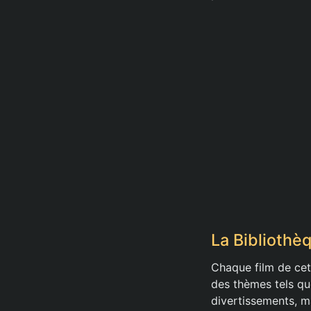
La Bibliothèq
Chaque film de cet
des thèmes tels que
divertissements, ma