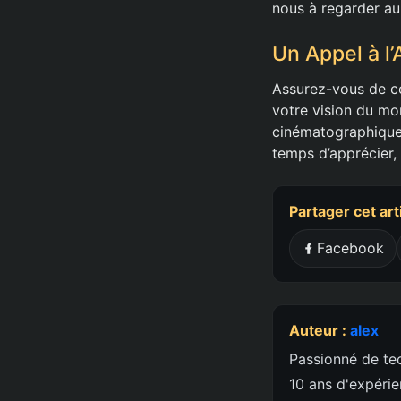
nous à regarder au
Un Appel à l’
Assurez-vous de co
votre vision du mo
cinématographique,
temps d’apprécier,
Partager cet art
Facebook
Auteur :
alex
Passionné de tec
10 ans d'expéri