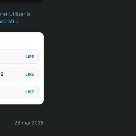
t Utiliser le
ecraft »
LIRE
26
LIRE
n
LIRE
28 mai 2026