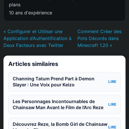
plans
10 ans d'expérience
« Configurer et Utiliser une
Comment Créer des
Application d’Authentification à
Pots Décorés dans
Deux Facteurs avec Twitter
Minecraft 1.20 »
Articles similaires
Channing Tatum Prend Part à Demon
LIRE
Slayer : Une Voix pour Keizo
Les Personnages Incontournables de
LIRE
Chainsaw Man Avant le Film de l’Arc Reze
Découvrez Reze, la Bomb Girl de Chainsaw
LIRE