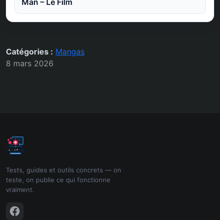
Man – Le Film
Catégories :
Mangas
8 mars 2026
Tests, guides et outils concrets — on
teste, on publie ce qui fonctionne
vraiment.