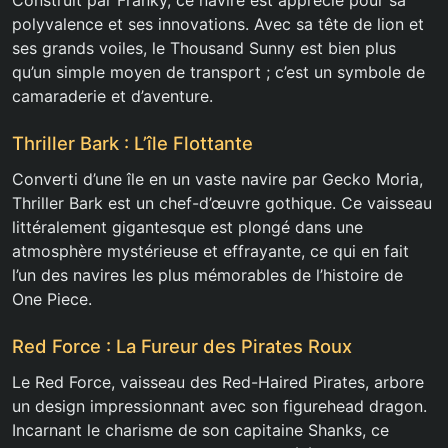
Construit par Franky, ce navire est apprécié pour sa
polyvalence et ses innovations. Avec sa tête de lion et
ses grands voiles, le Thousand Sunny est bien plus
qu’un simple moyen de transport ; c’est un symbole de
camaraderie et d’aventure.
Thriller Bark : L’île Flottante
Converti d’une île en un vaste navire par Gecko Moria,
Thriller Bark est un chef-d’œuvre gothique. Ce vaisseau
littéralement gigantesque est plongé dans une
atmosphère mystérieuse et effrayante, ce qui en fait
l’un des navires les plus mémorables de l’histoire de
One Piece.
Red Force : La Fureur des Pirates Roux
Le Red Force, vaisseau des Red-Haired Pirates, arbore
un design impressionnant avec son figurehead dragon.
Incarnant le charisme de son capitaine Shanks, ce