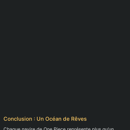
Conclusion : Un Océan de Rêves
Chaque navire de One Piece représente plus qu’un