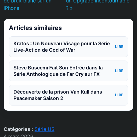
de bruit blanc sur un
un Upgrade Incontournable
iPhone
? »
Articles similaires
Kratos : Un Nouveau Visage pour la Série
LIRE
Live-Action de God of War
Steve Buscemi Fait Son Entrée dans la
LIRE
Série Anthologique de Far Cry sur FX
Découverte de la prison Van Kull dans
LIRE
Peacemaker Saison 2
Catégories :
Série US
4 mars 2026