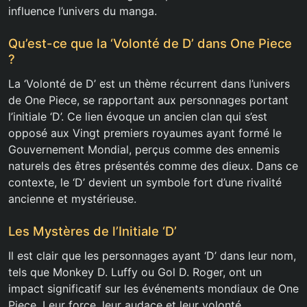
influence l’univers du manga.
Qu’est-ce que la ‘Volonté de D’ dans One Piece
?
La ‘Volonté de D’ est un thème récurrent dans l’univers
de One Piece, se rapportant aux personnages portant
l’initiale ‘D’. Ce lien évoque un ancien clan qui s’est
opposé aux Vingt premiers royaumes ayant formé le
Gouvernement Mondial, perçus comme des ennemis
naturels des êtres présentés comme des dieux. Dans ce
contexte, le ‘D’ devient un symbole fort d’une rivalité
ancienne et mystérieuse.
Les Mystères de l’Initiale ‘D’
Il est clair que les personnages ayant ‘D’ dans leur nom,
tels que Monkey D. Luffy ou Gol D. Roger, ont un
impact significatif sur les événements mondiaux de One
Piece. Leur force, leur audace et leur volonté