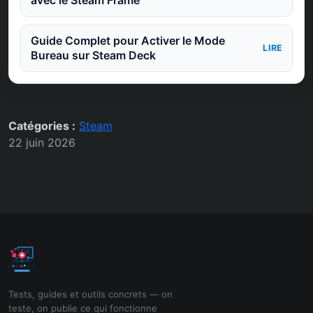
Guide Complet pour Activer le Mode
LIRE
Bureau sur Steam Deck
Catégories :
Steam
22 juin 2026
Tests, guides et outils concrets — on
teste, on publie ce qui fonctionne