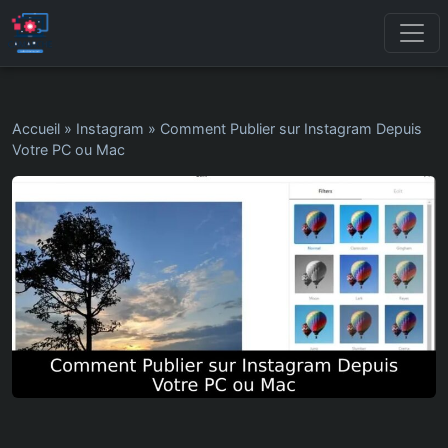
Accueil
»
Instagram
»
Comment Publier sur Instagram Depuis
Votre PC ou Mac