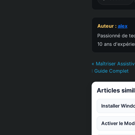
Auteur :
alex
Passionné de tec
10 ans d'expéri
« Maîtriser Assist
: Guide Complet
Articles simi
Installer Win
Activer le Mod