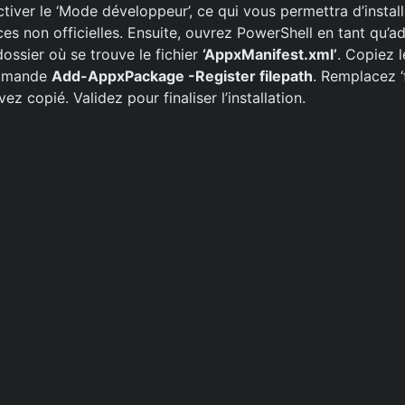
iver le ‘Mode développeur’, ce qui vous permettra d’install
s non officielles. Ensuite, ouvrez PowerShell en tant qu’ad
ossier où se trouve le fichier
‘AppxManifest.xml’
. Copiez 
ommande
Add-AppxPackage -Register filepath
. Remplacez ‘f
z copié. Validez pour finaliser l’installation.