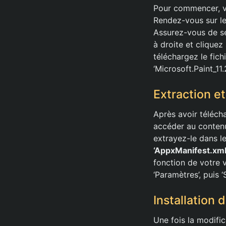
Pour commencer, vo
Rendez-vous sur le
Assurez-vous de sé
à droite et cliquez 
téléchargez le fich
‘Microsoft.Paint_1
Extraction et
Après avoir téléchar
accéder au conten
extrayez-le dans le
‘AppxManifest.xml
fonction de votre v
‘Paramètres’, puis 
Installation 
Une fois la modific