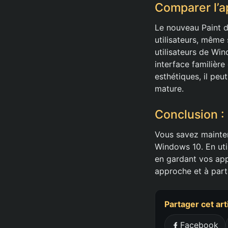
Comparer l’a
Le nouveau Paint d
utilisateurs, même 
utilisateurs de Win
interface familière
esthétiques, il peu
mature.
Conclusion :
Vous savez mainten
Windows 10. En uti
en gardant vos appl
approche et à par
Partager cet art
Facebook