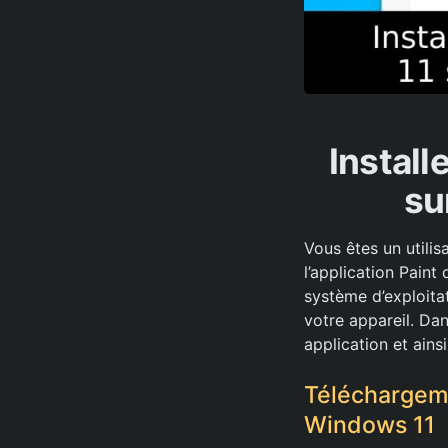
Install
su
Vous êtes un utili
l’application Paint
système d’exploitat
votre appareil. Dan
application et ainsi
Téléchargeme
Windows 11