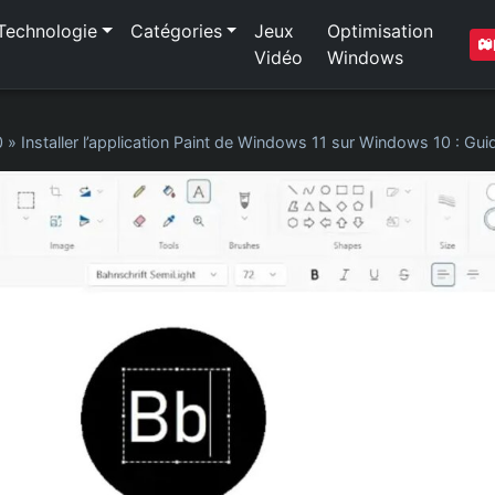
Technologie
Catégories
Jeux
Optimisation
Vidéo
Windows
0
»
Installer l’application Paint de Windows 11 sur Windows 10 : Gu