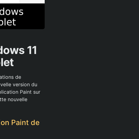
ndows 11
let
ations de
velle version du
lication Paint sur
tte nouvelle
ion Paint de