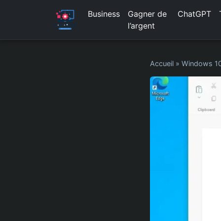
Business
Gagner de
ChatGPT
l’argent
Accueil
»
Windows 1