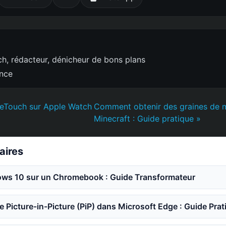
h, rédacteur, dénicheur de bons plans
ence
iveTouch sur Apple Watch
Comment obtenir des graines de 
Minecraft : Guide pratique »
laires
dows 10 sur un Chromebook : Guide Transformateur
e Picture-in-Picture (PiP) dans Microsoft Edge : Guide Prat