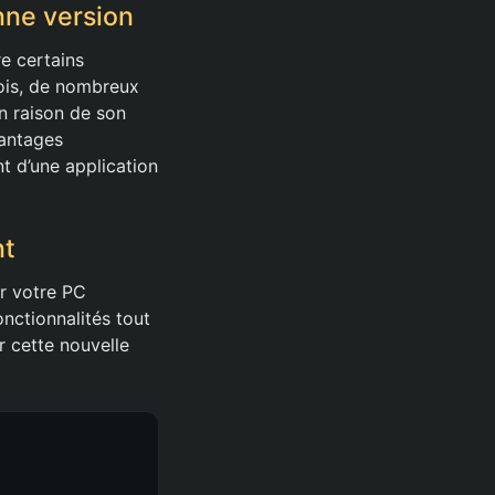
nne version
e certains
fois, de nombreux
en raison de son
vantages
nt d’une application
nt
ur votre PC
nctionnalités tout
r cette nouvelle