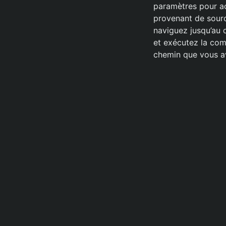
paramètres pour act
provenant de source
naviguez jusqu’au d
et exécutez la c
chemin que vous ave