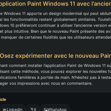
pplication Paint Windows 11 avec l’ancie
e Windows 11 apporte un design modernisé qui peut séduir
si les fonctionnalités restent globalement similaires. Toute
dows 10 préfèreront continuer à utiliser l’ancienne version 
 et plus intuitive. Bien que le nouveau Paint présente des a
t manquer de certaines fluidités que les utilisateurs attende
 Osez expérimenter avec le nouveau Pai
ant comment installer l’application Paint de Windows 11 s
lisant cette méthode, vous pouvez explorer les nouvelles fo
ications familières à portée de main. N’hésitez pas à teste
tager vos impressions avec nous en commentaire.
icle
LinkedIn
X
WhatsApp