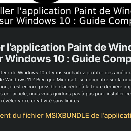
er l’application Paint de Wi
r Windows 10 : Guide Comp
sateur de Windows 10 et vous souhaitez profiter des amélior
 de Windows 11 ? Bien que Microsoft se concentre sur la nou
ion, il est encore possible d’accéder à la toute dernière app
s cet article, nous vous guidons pas à pas pour installer ce
 révéler votre créativité sans limites.
nt du fichier MSIXBUNDLE de l’applicat