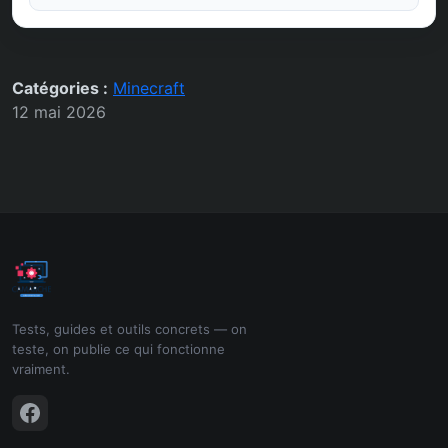
Catégories :
Minecraft
12 mai 2026
Tests, guides et outils concrets — on
teste, on publie ce qui fonctionne
vraiment.