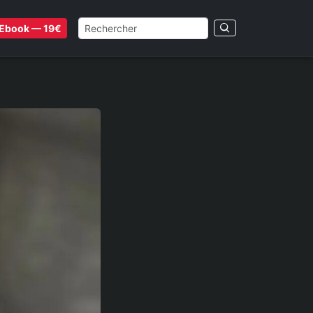
Ebook — 19€