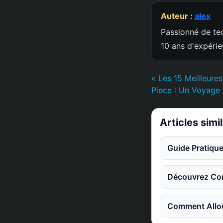
Auteur :
alex
Passionné de tec
10 ans d'expéri
« Les 15 Meilleure
Piece : Un Voyage 
Articles simi
Guide Pratique
Découvrez Co
Comment Allou