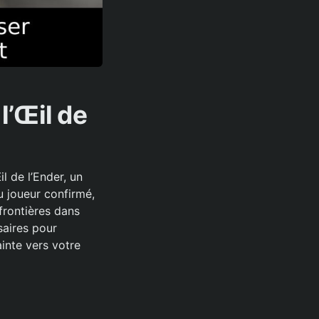
l’Œil de
l de l’Ender, un
u joueur confirmé,
frontières dans
saires pour
ainte vers votre