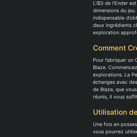
L’Œil de l’Ender est
dimensions du jeu. 
indispensable d’obt
deux ingrédients cl
exploration appro
Comment Crée
Pour fabriquer un 
Blaze. Commencez p
explorations. La P
échanges avec des 
de Blaze, que vous
réunis, il vous suff
Utilisation de
Une fois en possess
vous pourrez utili