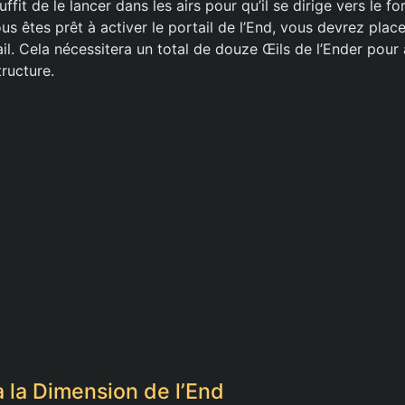
uffit de le lancer dans les airs pour qu’il se dirige vers le fo
us êtes prêt à activer le portail de l’End, vous devrez pla
il. Cela nécessitera un total de douze Œils de l’Ender pour 
ructure.
à la Dimension de l’End