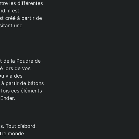
ntre les différentes
d, il est
st créé à partir de
sitant une
et de la Poudre de
é lors de vos
ou via des
 à partir de bâtons
 fois ces éléments
’Ender.
us. Tout d’abord,
votre monde