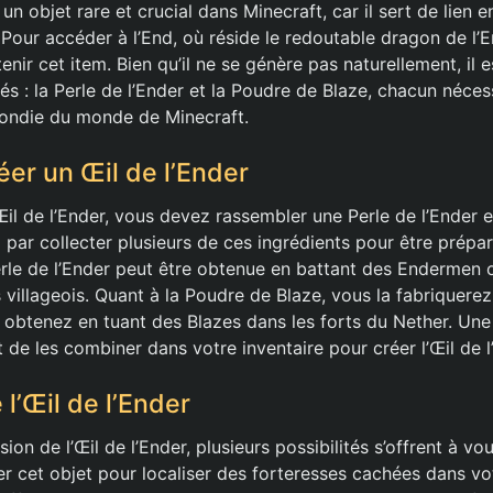
 un objet rare et crucial dans Minecraft, car il sert de lien e
Pour accéder à l’End, où réside le redoutable dragon de l’En
enir cet item. Bien qu’il ne se génère pas naturellement, il e
és : la Perle de l’Ender et la Poudre de Blaze, chacun néces
fondie du monde de Minecraft.
r un Œil de l’Ender
Œil de l’Ender, vous devez rassembler une Perle de l’Ender 
ar collecter plusieurs de ces ingrédients pour être prépar
erle de l’Ender peut être obtenue en battant des Endermen 
villageois. Quant à la Poudre de Blaze, vous la fabriquerez
 obtenez en tuant des Blazes dans les forts du Nether. Une
it de les combiner dans votre inventaire pour créer l’Œil de l
 l’Œil de l’Ender
ion de l’Œil de l’Ender, plusieurs possibilités s’offrent à vo
ser cet objet pour localiser des forteresses cachées dans 