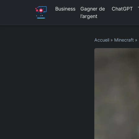
Business
Gagner de
ChatGPT
l’argent
Accueil
»
Minecraft
»