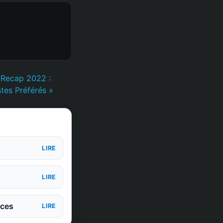
 Recap 2022 :
tes Préférés »
LIRE
LIRE
nces
LIRE