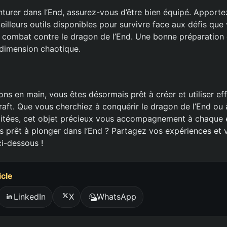
turer dans l’End, assurez-vous d’être bien équipé. Apporte
eilleurs outils disponibles pour survivre face aux défis que
combat contre le dragon de l’End. Une bonne préparation e
dimension chaotique.
ns en main, vous êtes désormais prêt à créer et utiliser ef
raft. Que vous cherchiez à conquérir le dragon de l’End ou 
oitées, cet objet précieux vous accompagnement à chaque 
s prêt à plonger dans l’End ? Partagez vos expériences et
i-dessous !
icle
LinkedIn
X
WhatsApp