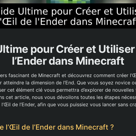
ltime pour Créer et Utiliser 
l’Ender dans Minecraft
vers fascinant de Minecraft et découvrez comment créer l’Œi
ur atteindre la dimension de l’End. Que vous soyez novice o
ser cet élément clé vous permettra d’explorer de nouvelles 
ns cet article, nous vous dévoilons toutes les étapes néces
r l’Œil de l’Ender, afin que vous puissiez vous lancer sans cr
 l’Œil de l’Ender dans Minecraft ?