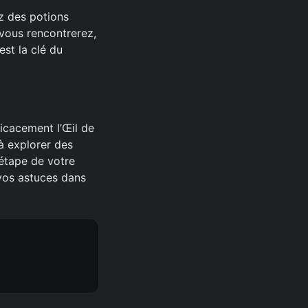
z des potions
 vous rencontrerez,
st la clé du
ficacement l’Œil de
à explorer des
étape de votre
 vos astuces dans