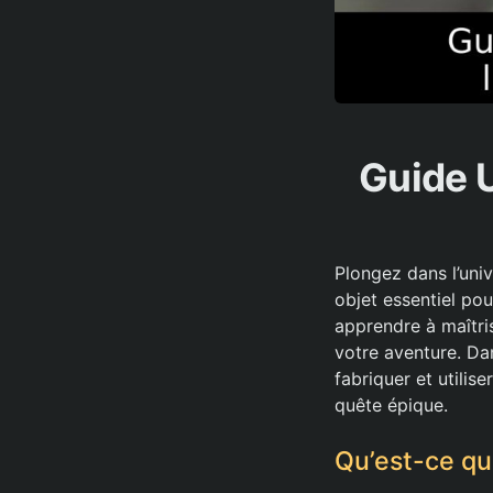
Guide U
Plongez dans l’uni
objet essentiel po
apprendre à maîtri
votre aventure. Da
fabriquer et utilise
quête épique.
Qu’est-ce que