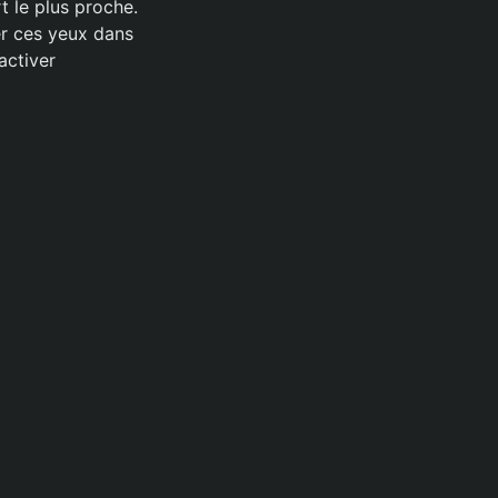
rt le plus proche.
cer ces yeux dans
activer