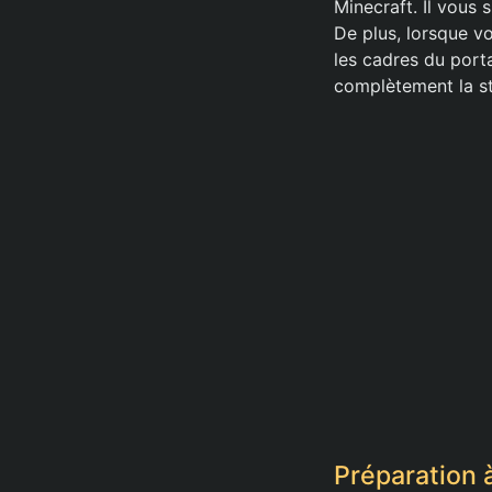
Minecraft. Il vous s
De plus, lorsque vo
les cadres du porta
complètement la st
Préparation 