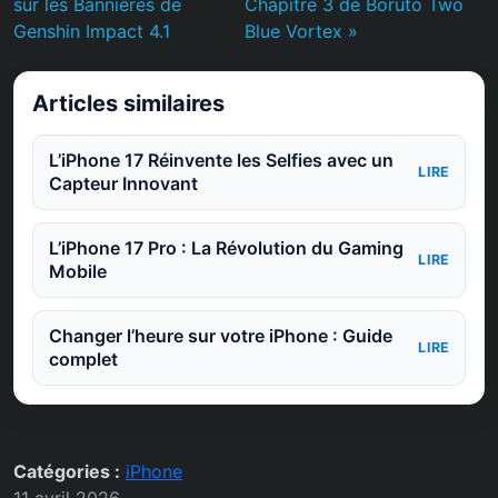
sur les Bannières de
Chapitre 3 de Boruto Two
Genshin Impact 4.1
Blue Vortex »
Articles similaires
L’iPhone 17 Réinvente les Selfies avec un
LIRE
Capteur Innovant
L’iPhone 17 Pro : La Révolution du Gaming
LIRE
Mobile
Changer l’heure sur votre iPhone : Guide
LIRE
complet
Catégories :
iPhone