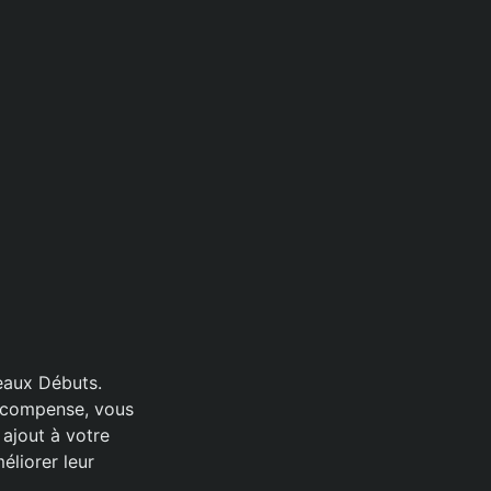
veaux Débuts.
récompense, vous
ajout à votre
éliorer leur