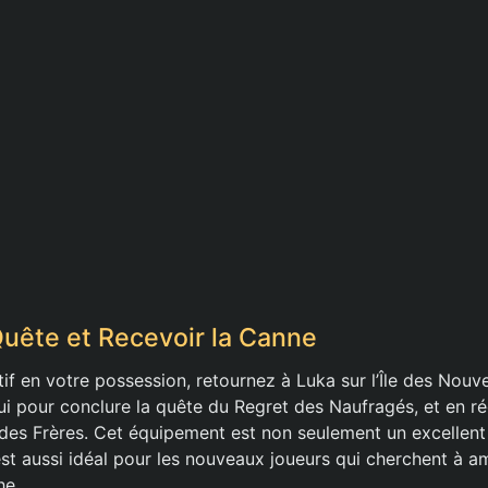
Quête et Recevoir la Canne
tif en votre possession, retournez à Luka sur l’Île des Nou
lui pour conclure la quête du Regret des Naufragés, et en 
des Frères. Cet équipement est non seulement un excellent 
 est aussi idéal pour les nouveaux joueurs qui cherchent à am
he.