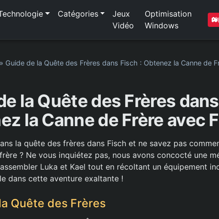
Technologie
Catégories
Jeux
Optimisation
Vidéo
Windows
»
Guide de la Quête des Frères dans Fisch : Obtenez la Canne de Fr
de la Quête des Frères dans 
z la Canne de Frère avec F
ans la quête des frères dans Fisch et ne savez pas commen
frère ? Ne vous inquiétez pas, nous avons concocté une m
rassembler Luka et Kael tout en récoltant un équipement in
 dans cette aventure exaltante !
a Quête des Frères