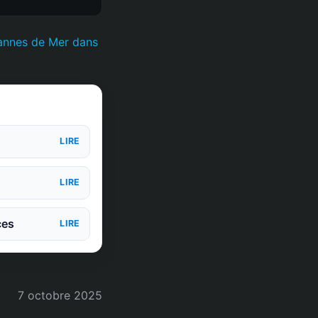
annes de Mer dans
LIRE
LIRE
ces
LIRE
7 octobre 2025