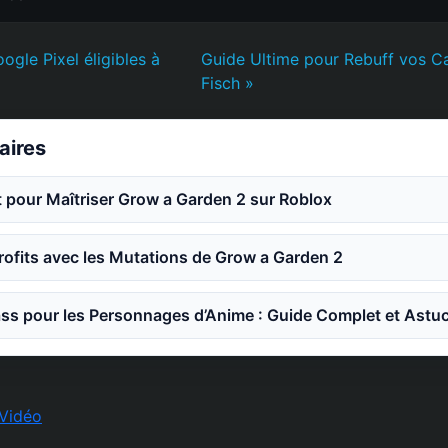
ogle Pixel éligibles à
Guide Ultime pour Rebuff vos C
Fisch »
laires
 pour Maîtriser Grow a Garden 2 sur Roblox
ofits avec les Mutations de Grow a Garden 2
ss pour les Personnages d’Anime : Guide Complet et Astu
Vidéo