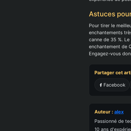
Astuces pour
Pour tirer le meill
enchantements très 
canne de 35 %. Le H
enchantement de Qu
Engagez-vous donc 
Partager cet art
Facebook
Auteur :
alex
Passionné de tec
10 ans d'expéri