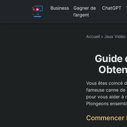
Business
Gagner de
ChatGPT
l’argent
Accueil
»
Jeux Vidéo
Guide 
Obtene
Vous êtes coincé d
fameuse canne de 
pour vous aider à 
Plongeons ensemble
Commencer l