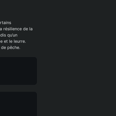
rtains
 résilience de la
ndis qu’un
 et le leurre.
e de pêche.