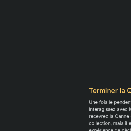
Terminer la 
Une fois le penden
Interagissez avec 
recevrez la Canne 
collection, mais il
expérience de pêc