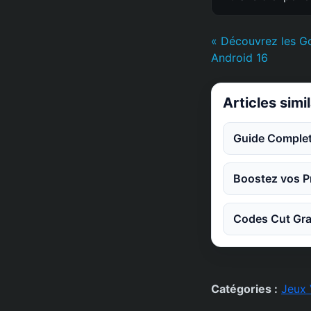
« Découvrez les Go
Android 16
Articles simi
Guide Complet
Boostez vos Pr
Codes Cut Gra
Catégories :
Jeux 