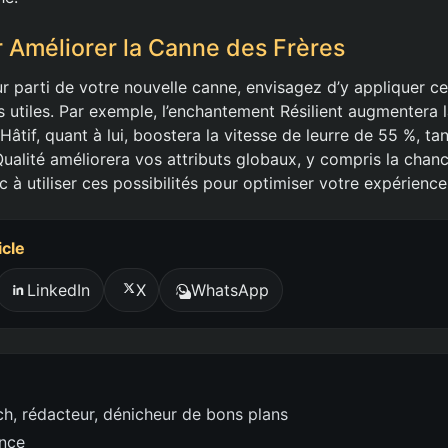
 Améliorer la Canne des Frères
eur parti de votre nouvelle canne, envisagez d’y appliquer ce
utiles. Par exemple, l’enchantement Résilient augmentera la
âtif, quant à lui, boostera la vitesse de leurre de 55 %, ta
alité améliorera vos attributs globaux, y compris la chance
à utiliser ces possibilités pour optimiser votre expérienc
icle
LinkedIn
X
WhatsApp
h, rédacteur, dénicheur de bons plans
ence