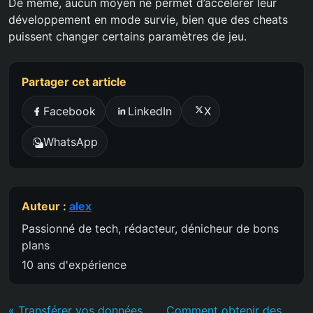
De même, aucun moyen ne permet d’accélérer leur
développement en mode survie, bien que des cheats
puissent changer certains paramètres de jeu.
Partager cet article
Facebook
LinkedIn
X
WhatsApp
Auteur :
alex
Passionné de tech, rédacteur, dénicheur de bons
plans
10 ans d'expérience
« Transférer vos données
Comment obtenir des