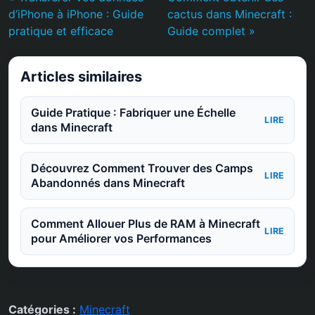
d’iPhone à iPhone : Guide
cactus dans Minecraft :
pratique et efficace
Guide complet »
Articles similaires
Guide Pratique : Fabriquer une Échelle
LIRE
dans Minecraft
Découvrez Comment Trouver des Camps
LIRE
Abandonnés dans Minecraft
Comment Allouer Plus de RAM à Minecraft
LIRE
pour Améliorer vos Performances
Catégories :
Minecraft