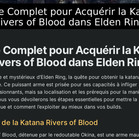
 Complet pour Acquérir la 
vers of Blood dans Elden R
e et mystérieux d’Elden Ring, la quête pour obtenir la katan
. Ce puissant arme est prisée pour ses capacités à infliger
onnants, mais sa localisation et les prérequis pour la mani
ous vous dévoilerons les étapes essentielles pour mettre la
e et comment l’exploiter au mieux dans vos builds.
 de la Katana Rivers of Blood
f Blood, détenue par le redoutable Okina, est une arme mau