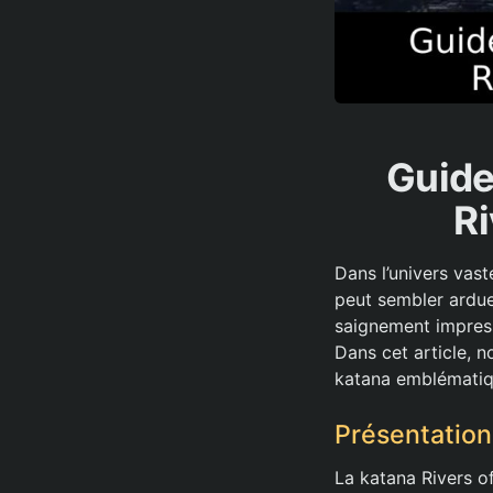
Guide
Ri
Dans l’univers vast
peut sembler ardue
saignement impressi
Dans cet article, n
katana emblématiqu
Présentation
La katana Rivers o