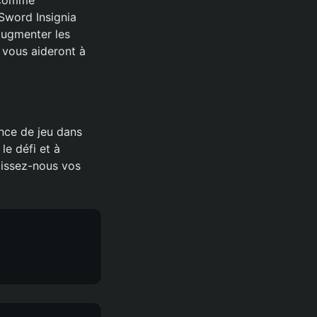
 Sword Insignia
augmenter les
 vous aideront à
ence de jeu dans
le défi et à
aissez-nous vos