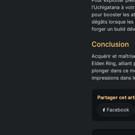
l’Uchigatana à votr
pour booster les a
dégâts lorsque les
forger un build dé
Conclusion
Acquérir et maîtri
Elden Ring, alliant
plonger dans ce mo
impressions dans 
Partager cet art
Facebook