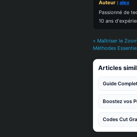
Auteur :
alex
Passionné de tec
10 ans d'expéri
« Maîtriser le Zoo
Méthodes Essentiel
Articles simi
Guide Complet
Boostez vos Pr
Codes Cut Gra