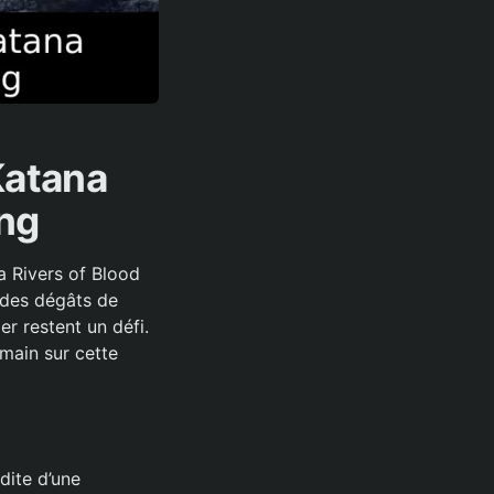
Katana
ing
a Rivers of Blood
 des dégâts de
er restent un défi.
 main sur cette
dite d’une