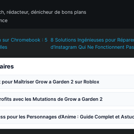
h, rédacteur, dénicheur de bons plans
ence
m sur Chromebook : 5
8 Solutions Ingénieuses pour Répare
les
d’Instagram Qui Ne Fonctionnent Pas
laires
 pour Maîtriser Grow a Garden 2 sur Roblox
ofits avec les Mutations de Grow a Garden 2
ss pour les Personnages d’Anime : Guide Complet et Astu