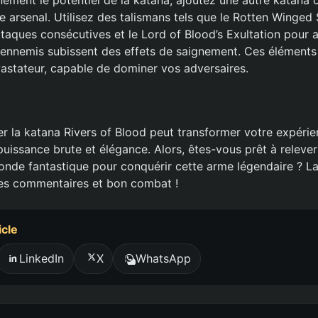
e arsenal. Utilisez des talismans tels que le Rotten Winged
ttaques consécutives et le Lord of Blood’s Exultation pour 
 ennemis subissent des effets de saignement. Ces éléments
vastateur, capable de dominer vos adversaires.
ser la katana Rivers of Blood peut transformer votre expéri
 puissance brute et élégance. Alors, êtes-vous prêt à relever 
nde fantastique pour conquérir cette arme légendaire ? L
les commentaires et bon combat !
icle
LinkedIn
X
WhatsApp