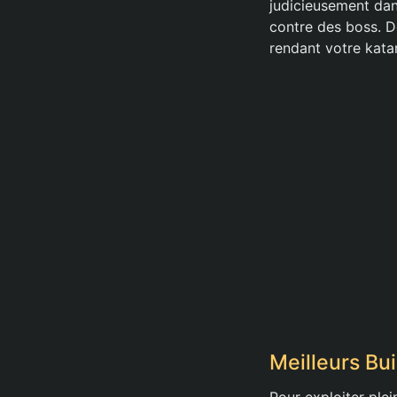
judicieusement dan
contre des boss. De
rendant votre kata
Meilleurs Bui
Pour exploiter ple