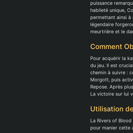
puissance remarqua
habileté unique, Co
permettant ainsi à
légendaire forgero
meurtrière et le da
Comment Obte
Pour acquérir la k
du jeu. Il est cruci
chemin à suivre : 
Morgott, puis acti
Repose. Après plus
La victoire sur lu
Utilisation d
La Rivers of Blood 
pour manier cette 