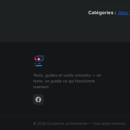
Catégories :
Jeux 
Tests, guides et outils concrets — on
teste, on publie ce qui fonctionne
vraiment.
© 2026 Ca marche ça fonctionne — Tous droits réservés.