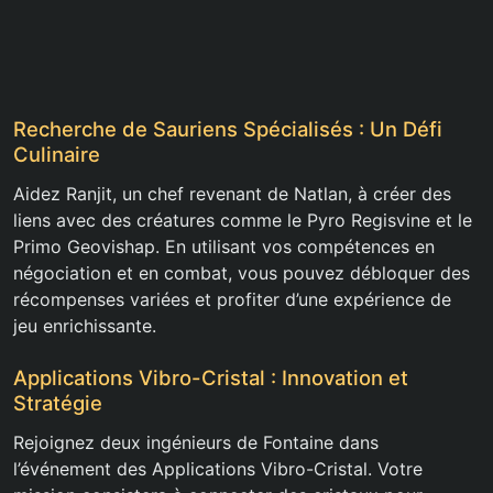
Recherche de Sauriens Spécialisés : Un Défi
Culinaire
Aidez Ranjit, un chef revenant de Natlan, à créer des
liens avec des créatures comme le Pyro Regisvine et le
Primo Geovishap. En utilisant vos compétences en
négociation et en combat, vous pouvez débloquer des
récompenses variées et profiter d’une expérience de
jeu enrichissante.
Applications Vibro-Cristal : Innovation et
Stratégie
Rejoignez deux ingénieurs de Fontaine dans
l’événement des Applications Vibro-Cristal. Votre