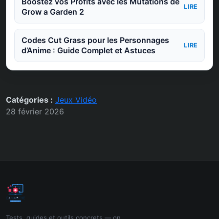
Boostez vos Profits avec les Mutations de
LIRE
Grow a Garden 2
Codes Cut Grass pour les Personnages
LIRE
d’Anime : Guide Complet et Astuces
Catégories :
Jeux Vidéo
28 février 2026
Tests, guides et outils concrets — on