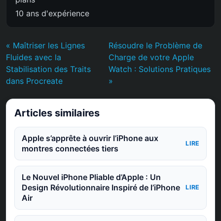
10 ans d'expérience
« Maîtriser les Lignes
Résoudre le Problème de
Fluides avec la
Charge de votre Apple
Stabilisation des Traits
Watch : Solutions Pratiques
dans Procreate
»
Articles similaires
Apple s’apprête à ouvrir l’iPhone aux
LIRE
montres connectées tiers
Le Nouvel iPhone Pliable d’Apple : Un
Design Révolutionnaire Inspiré de l’iPhone
LIRE
Air