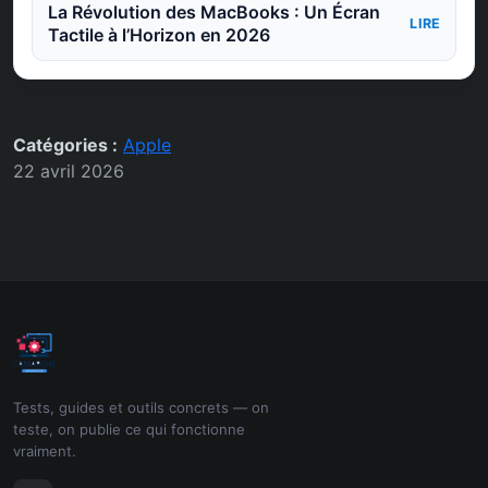
La Révolution des MacBooks : Un Écran
LIRE
Tactile à l’Horizon en 2026
Catégories :
Apple
22 avril 2026
Tests, guides et outils concrets — on
teste, on publie ce qui fonctionne
vraiment.