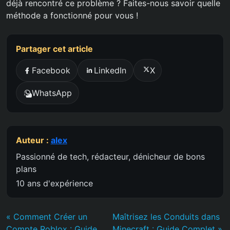
déjà rencontré ce problème ? Faites-nous savoir quelle
méthode a fonctionné pour vous !
Partager cet article
Facebook
LinkedIn
X
WhatsApp
Auteur :
alex
Passionné de tech, rédacteur, dénicheur de bons
plans
10 ans d'expérience
« Comment Créer un
Maîtrisez les Conduits dans
Compte Roblox : Guide
Minecraft : Guide Complet »