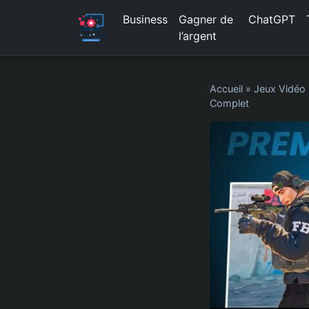
Business
Gagner de
ChatGPT
l’argent
Accueil
»
Jeux Vidéo
Complet