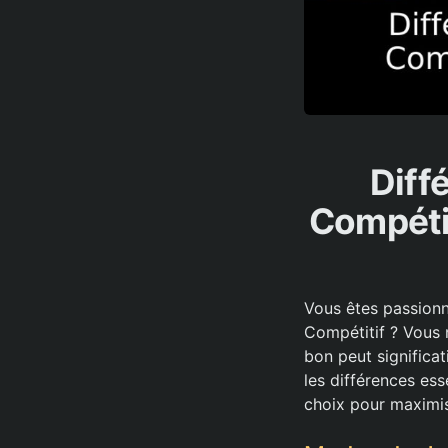
Diff
Compétit
Vous êtes passionn
Compétitif ? Vous 
bon peut significat
les différences ess
choix pour maximise