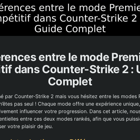
érences entre le mode Premi
if dans Counter-Strike 2 :
Complet
é par Counter-Strike 2 mais vous hésitez entre les modes 
n’êtes pas seul ! Chaque mode offre une expérience unique, 
ivement influencer votre progression. Dans cet article, nou
entielles entre ces deux modes rankés, afin que vous puissie
r votre plaisir de jeu.