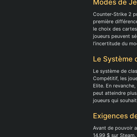
Modes de Jeu
Counter-Strike 2 p
première différenc
le choix des cartes
joueurs peuvent sé
l’incertitude du 
Le Système d
Le système de cla
Compétitif, les jou
Elite. En revanche
peut atteindre plu
joueurs qui souhait
Exigences de
Avant de pouvoir ac
14,99 $ sur Steam.