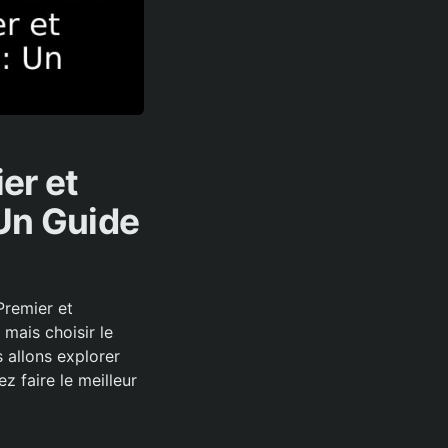
er et
 Un Guide
Premier et
mais choisir le
s allons explorer
z faire le meilleur