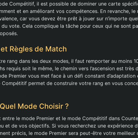
e Compétitif, il est possible de dominer une carte spéci
uemment et en améliorant vos compétences. En revanche, l
alence, car vous devez être prêt à jouer sur n’importe quel
s du vote. Cela complique la tâche pour ceux qui ne sont pa
roposés.
et Règles de Match
re rang dans les deux modes, il faut remporter au moins 10
 requis soit le même, le chemin vers l’ascension est très d
de Premier vous met face à un défi constant d’adaptation e
 Compétitif permet de construire votre rang en vous conce
 Quel Mode Choisir ?
x entre le mode Premier et le mode Compétitif dans Counte
jeu et de vos objectifs. Si vous recherchez une expérience 
ent précis, le mode Premier sera peut-être votre meilleur