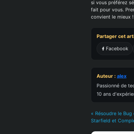
si vous préférez s
fait pour vous. Pr
convient le mieux !
Partager cet art
Facebook
Auteur :
alex
Passionné de tec
10 ans d'expéri
« Résoudre le Bug 
Starfield et Complé