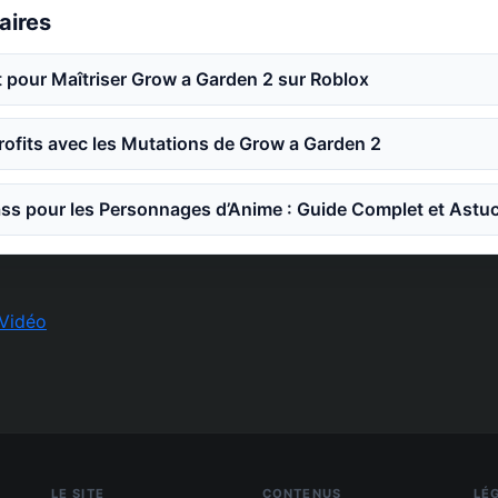
laires
 pour Maîtriser Grow a Garden 2 sur Roblox
ofits avec les Mutations de Grow a Garden 2
ss pour les Personnages d’Anime : Guide Complet et Astu
Vidéo
LE SITE
CONTENUS
LÉ