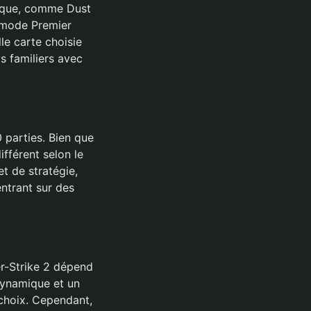
fique, comme Dust
e mode Premier
le carte choisie
s familiers avec
 parties. Bien que
ifférent selon le
t de stratégie,
ntrant sur des
r-Strike 2 dépend
dynamique et un
 choix. Cependant,