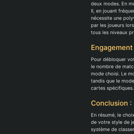
deux modes. En mod
II, en jouant fréq
nécessite une polyv
par les joueurs lor
tous les niveaux p
Engagement 
Pour débloquer vot
le nombre de matchs
mode choisi. Le mo
tandis que le mode
cartes spécifiques.
Conclusion :
En résumé, le choi
de votre style de 
système de classem