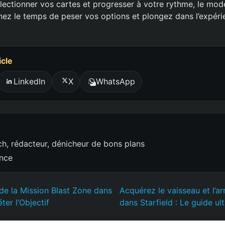
électionner vos cartes et progresser à votre rythme, le mod
enez le temps de peser vos options et plongez dans l’expér
icle
LinkedIn
X
WhatsApp
h, rédacteur, dénicheur de bons plans
ence
de la Mission Blast Zone dans
Acquérez le vaisseau et l’a
ter l’Objectif
dans Starfield : Le guide ul