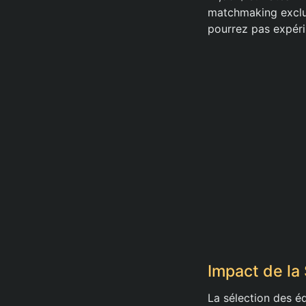
matchmaking exclus
pourrez pas expéri
Impact de la 
La sélection des é