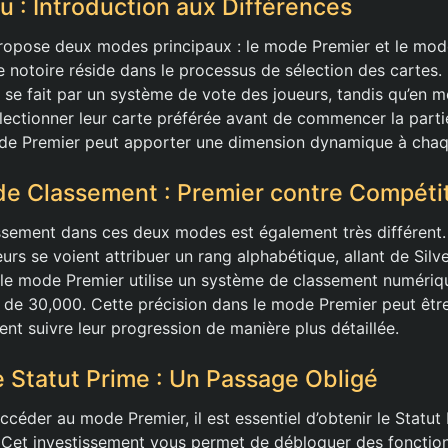
 : Introduction aux Différences
ropose deux modes principaux : le mode Premier et le mod
e notoire réside dans le processus de sélection des cartes
 se fait par un système de vote des joueurs, tandis qu’en m
lectionner leur carte préférée avant de commencer la partie
mode Premier peut apporter une dimension dynamique à cha
e Classement : Premier contre Compétit
ssement dans ces deux modes est également très différent
eurs se voient attribuer un rang alphabétique, allant de Silve
, le mode Premier utilise un système de classement numériqu
s de 30,000. Cette précision dans le mode Premier peut être
ent suivre leur progression de manière plus détaillée.
 Statut Prime : Un Passage Obligé
céder au mode Premier, il est essentiel d’obtenir le Statut
 Cet investissement vous permet de débloquer des fonction