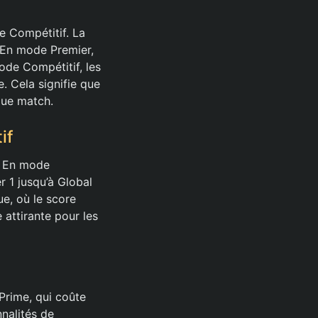
e Compétitif. La
. En mode Premier,
ode Compétitif, les
. Cela signifie que
que match.
if
. En mode
r 1 jusqu’à Global
e, où le score
 attirante pour les
 Prime, qui coûte
nalités de