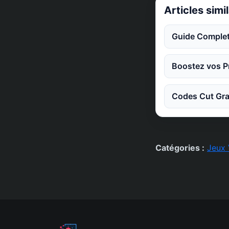
Articles simi
Guide Complet
Boostez vos Pr
Codes Cut Gra
Catégories :
Jeux 