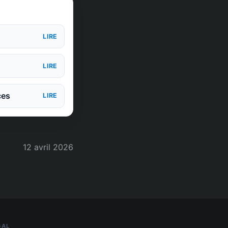
LIRE
LIRE
ces
LIRE
12 avril 2026
GAL