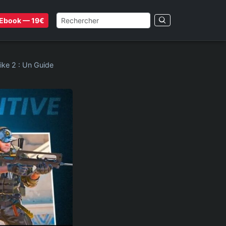
Ebook — 19€
ike 2 : Un Guide