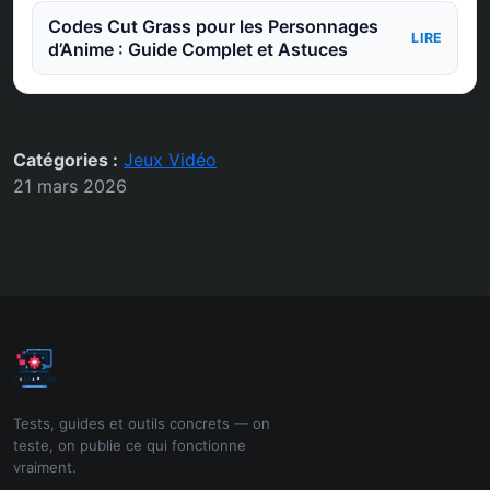
Codes Cut Grass pour les Personnages
LIRE
d’Anime : Guide Complet et Astuces
Catégories :
Jeux Vidéo
21 mars 2026
Tests, guides et outils concrets — on
teste, on publie ce qui fonctionne
vraiment.