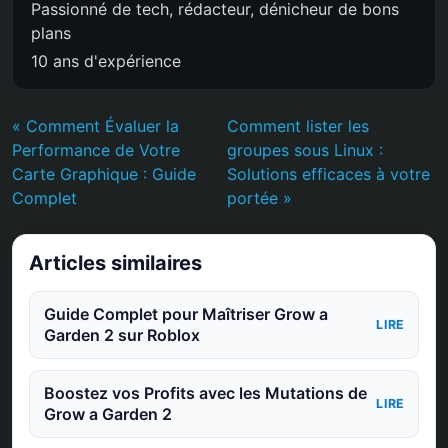
Passionné de tech, rédacteur, dénicheur de bons
plans
10 ans d'expérience
« Comment Évaluer la
Comment lister les
Performance de Votre
groupes sous Linux :
Carte Graphique : Guide
Solutions efficaces à votre
Complet
portée »
Articles similaires
Guide Complet pour Maîtriser Grow a
LIRE
Garden 2 sur Roblox
Boostez vos Profits avec les Mutations de
LIRE
Grow a Garden 2