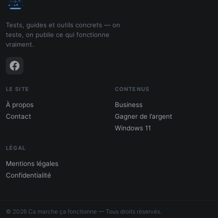
Tests, guides et outils concrets — on
teste, on publie ce qui fonctionne
vraiment.
LE SITE
CONTENUS
À propos
Business
Contact
Gagner de l’argent
Windows 11
LÉGAL
Mentions légales
Confidentialité
PDF : 10 Méthodes pour gagner de
l'argent
© 2026 Ca marche ça fonctionne — Tous droits réservés.