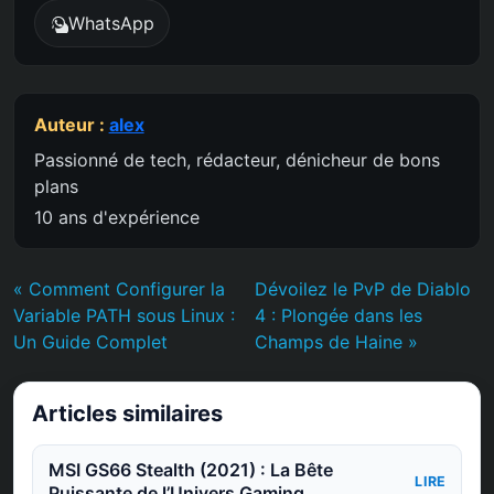
WhatsApp
Auteur :
alex
Passionné de tech, rédacteur, dénicheur de bons
plans
10 ans d'expérience
« Comment Configurer la
Dévoilez le PvP de Diablo
Variable PATH sous Linux :
4 : Plongée dans les
Un Guide Complet
Champs de Haine »
Articles similaires
MSI GS66 Stealth (2021) : La Bête
LIRE
Puissante de l’Univers Gaming