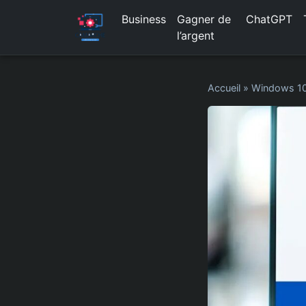
Business
Gagner de
ChatGPT
l’argent
Accueil
»
Windows 1