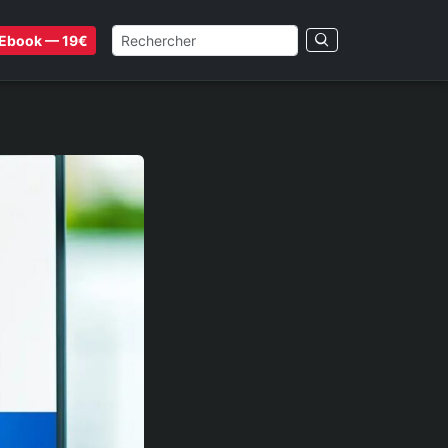
Ebook — 19€