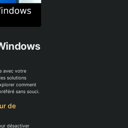
 Windows
e avec votre
des solutions
 explorer comment
préféré sans souci.
ur de
pour désactiver