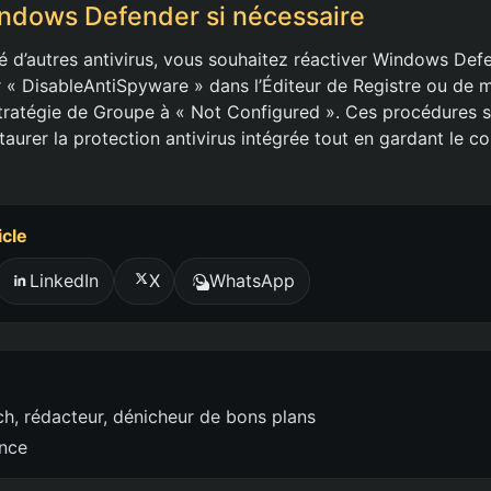
ndows Defender si nécessaire
té d’autres antivirus, vous souhaitez réactiver Windows Defen
 « DisableAntiSpyware » dans l’Éditeur de Registre ou de mo
Stratégie de Groupe à « Not Configured ». Ces procédures 
aurer la protection antivirus intégrée tout en gardant le co
icle
LinkedIn
X
WhatsApp
h, rédacteur, dénicheur de bons plans
ence