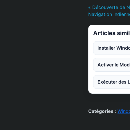
« Découverte de Na
Navigation Indienn
Articles simi
Installer Win
Activer le Mod
Exécuter des L
Catégories :
Wind