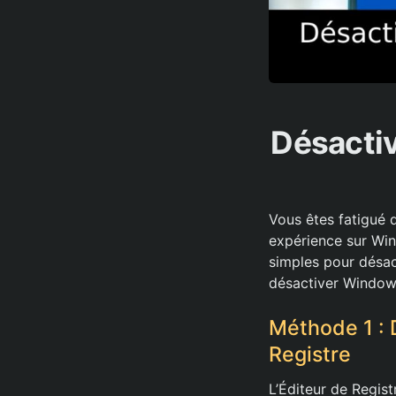
Désacti
Vous êtes fatigué 
expérience sur Win
simples pour désact
désactiver Windows 
Méthode 1 : 
Registre
L’Éditeur de Regist