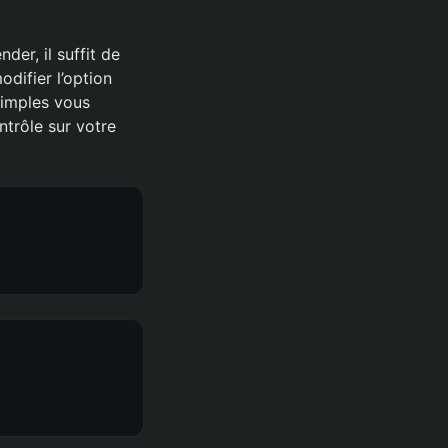
der, il suffit de
difier l’option
simples vous
ntrôle sur votre