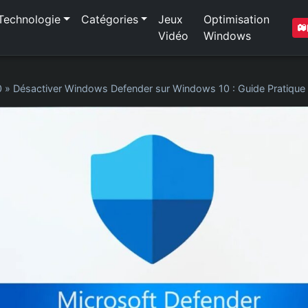
Technologie
Catégories
Jeux
Optimisation
Vidéo
Windows
0
»
Désactiver Windows Defender sur Windows 10 : Guide Pratique