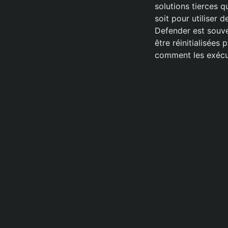
solutions tierces q
soit pour utiliser 
Defender est souve
être réinitialisées
comment les exécut