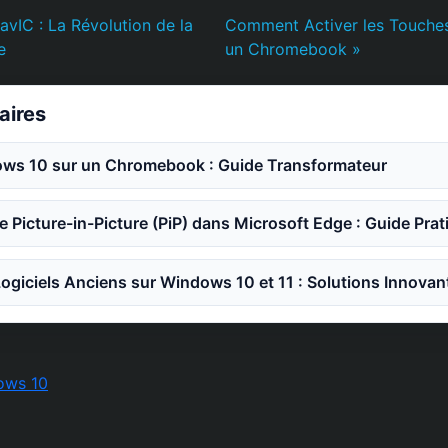
vIC : La Révolution de la
Comment Activer les Touches
e
un Chromebook »
laires
dows 10 sur un Chromebook : Guide Transformateur
e Picture-in-Picture (PiP) dans Microsoft Edge : Guide Prat
ogiciels Anciens sur Windows 10 et 11 : Solutions Innovan
ows 10