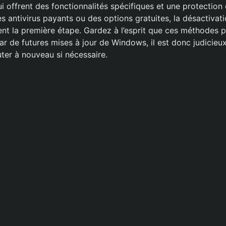
ui offrent des fonctionnalités spécifiques et une protection
des antivirus payants ou des options gratuites, la désactiv
nt la première étape. Gardez à l’esprit que ces méthodes 
 par de futures mises à jour de Windows, il est donc judicieu
er à nouveau si nécessaire.