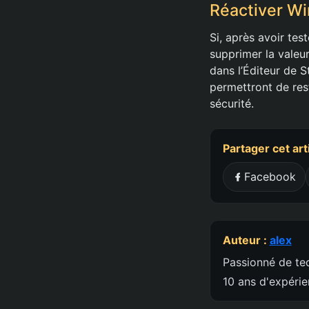
Réactiver Wi
Si, après avoir tes
supprimer la valeur
dans l’Éditeur de 
permettront de rest
sécurité.
Partager cet art
Facebook
Auteur :
alex
Passionné de tec
10 ans d'expéri