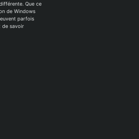
 différente. Que ce
ation de Windows
peuvent parfois
x de savoir