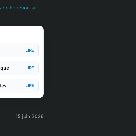
 de Fonction sur
LIRE
ique
LIRE
tes
LIRE
15 juin 2026