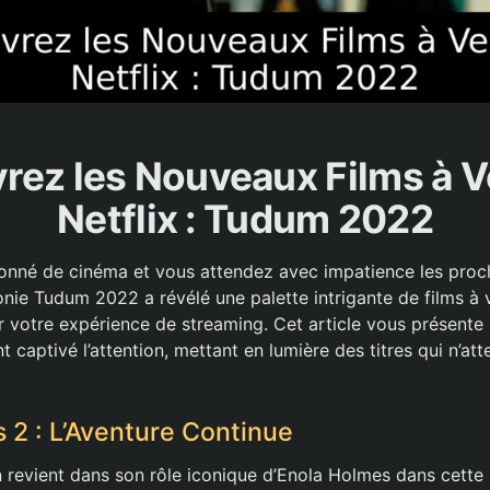
ez les Nouveaux Films à V
Netflix : Tudum 2022
onné de cinéma et vous attendez avec impatience les proch
onie Tudum 2022 a révélé une palette intrigante de films à v
r votre expérience de streaming. Cet article vous présente
t captivé l’attention, mettant en lumière des titres qui n’a
 2 : L’Aventure Continue
 revient dans son rôle iconique d’Enola Holmes dans cette s