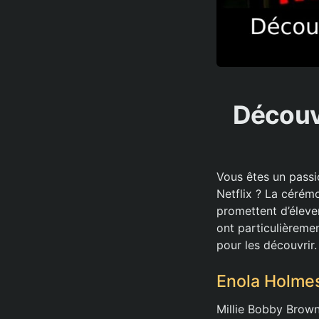
Découvr
Vous êtes un passi
Netflix ? La cérém
promettent d’éleve
ont particulièremen
pour les découvrir.
Enola Holmes
Millie Bobby Brown