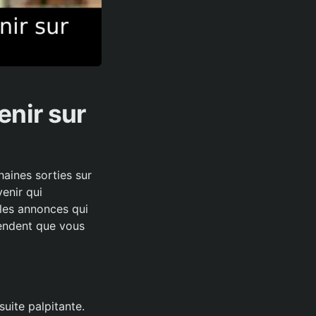
enir sur
aines sorties sur
enir qui
 les annonces qui
ttendent que vous
uite palpitante.