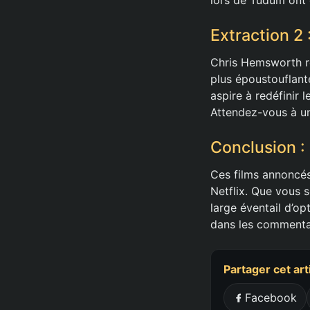
Extraction 2 
Chris Hemsworth r
plus époustouflant
aspire à redéfinir
Attendez-vous à un
Conclusion :
Ces films annoncés
Netflix. Que vous s
large éventail d’op
dans les commentai
Partager cet art
Facebook