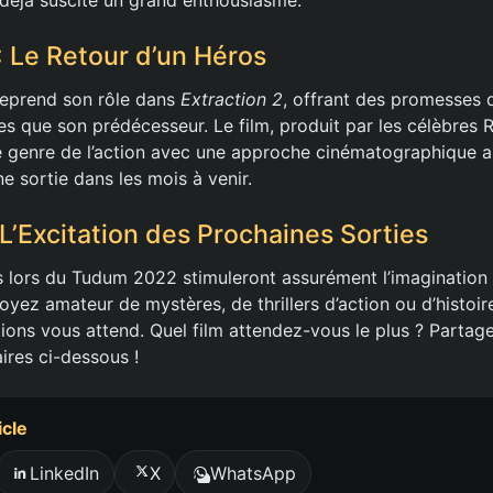
: Le Retour d’un Héros
eprend son rôle dans
Extraction 2
, offrant des promesses 
es que son prédécesseur. Le film, produit par les célèbres 
 le genre de l’action avec une approche cinématographique 
e sortie dans les mois à venir.
 L’Excitation des Prochaines Sorties
 lors du Tudum 2022 stimuleront assurément l’imagination
oyez amateur de mystères, de thrillers d’action ou d’histoi
tions vous attend. Quel film attendez-vous le plus ? Partag
res ci-dessous !
icle
LinkedIn
X
WhatsApp