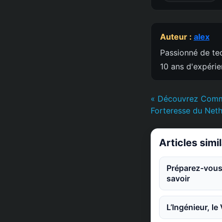
Auteur :
alex
Passionné de tec
10 ans d'expéri
« Découvrez Comme
Forteresse du Neth
Articles simi
Préparez-vous 
savoir
L’Ingénieur, l