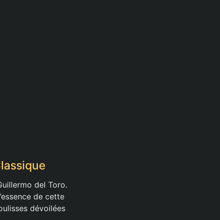
Classique
Guillermo del Toro.
l’essence de cette
oulisses dévoilées