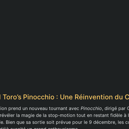
l Toro’s Pinocchio : Une Réinvention du 
tion prend un nouveau tournant avec
Pinocchio
, dirigé par 
évéler la magie de la stop-motion tout en restant fidèle à 
le. Bien que sa sortie soit prévue pour le 9 décembre, les c
déjà suscité un grand enthousiasme.