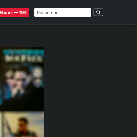
Ebook — 19€