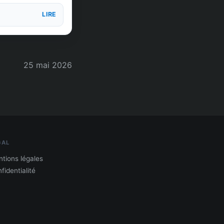
LIRE
25 mai 2026
GAL
tions légales
fidentialité