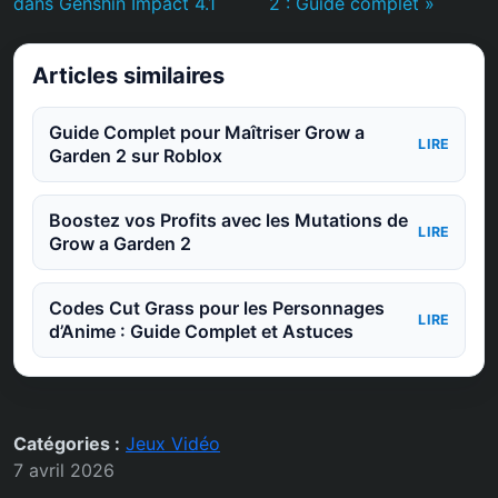
dans Genshin Impact 4.1
2 : Guide complet »
Articles similaires
Guide Complet pour Maîtriser Grow a
LIRE
Garden 2 sur Roblox
Boostez vos Profits avec les Mutations de
LIRE
Grow a Garden 2
Codes Cut Grass pour les Personnages
LIRE
d’Anime : Guide Complet et Astuces
Catégories :
Jeux Vidéo
7 avril 2026