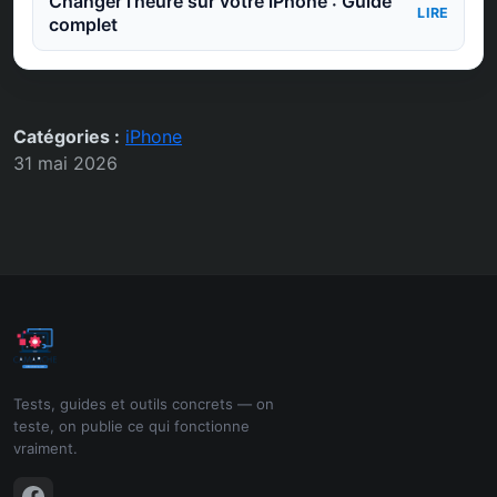
Changer l’heure sur votre iPhone : Guide
LIRE
complet
Catégories :
iPhone
31 mai 2026
Tests, guides et outils concrets — on
teste, on publie ce qui fonctionne
vraiment.